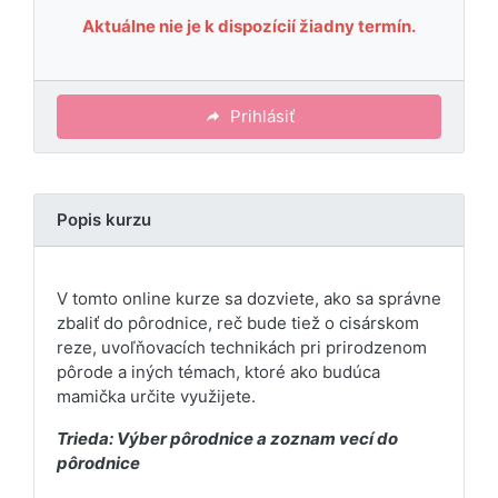
Aktuálne nie je k dispozícií žiadny termín.
Prihlásiť
Popis kurzu
V tomto online kurze sa dozviete, ako sa správne
zbaliť do pôrodnice, reč bude tiež o cisárskom
reze, uvoľňovacích technikách pri prirodzenom
pôrode a iných témach, ktoré ako budúca
mamička určite využijete.
Trieda: Výber pôrodnice a zoznam vecí do
pôrodnice