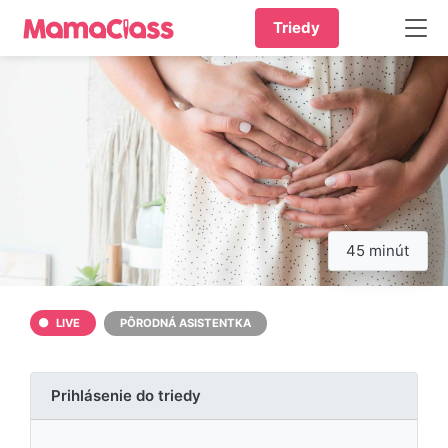
Triedy
45 minút
LIVE
PÔRODNÁ ASISTENTKA
Prihlásenie do triedy