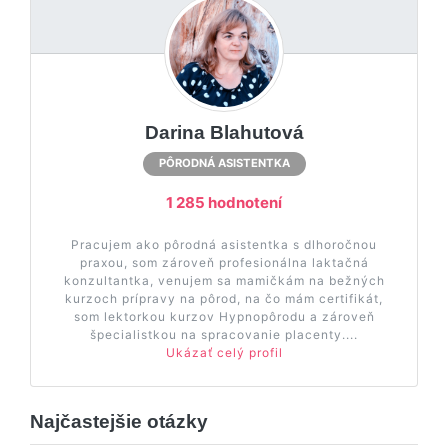
Darina Blahutová
PÔRODNÁ ASISTENTKA
1 285 hodnotení
Pracujem ako pôrodná asistentka s dlhoročnou
praxou, som zároveň profesionálna laktačná
konzultantka, venujem sa mamičkám na bežných
kurzoch prípravy na pôrod, na čo mám certifikát,
som lektorkou kurzov Hypnopôrodu a zároveň
špecialistkou na spracovanie placenty....
Ukázať celý profil
Najčastejšie otázky