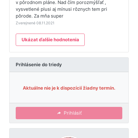
v pôrodnom pláne. Nad čím porozmýšľať ,
vysvetlené plusi aj mínusi rôznych tem pri
pôrode. Za mňa super
Zverejnené 08.11.2021
Ukázat ďalšie hodnotenia
Prihlásenie do triedy
Aktuálne nie je k dispozícií žiadny termín.
Prihlásiť