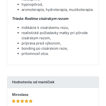
hypnopôrod,
aromoterapia, hydroterapia, muzikoterapia.
Trieda: Rodíme cisárskym rezom
indikácie k cisárskemu rezu,
realistické požiadavky matky pri pôrode
cisárskym rezom,
príprava pred výkonom,
bonding po cisárskom reze,
prítomnosť otca.
Hodnotenia od mamičiek
Miroslava