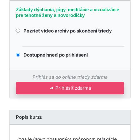
Základy dýchania, jógy, meditácie a vizualizácie
pre tehotné ženy a novorodičky
Pozrieť video archív po skončení triedy
Dostupné hneď po prihlásení
Prihlás sa do online triedy zdarma
Prihlásiť zdarma
Popis kurzu
Joga je ľahko dostupným spôsobom relaxácie