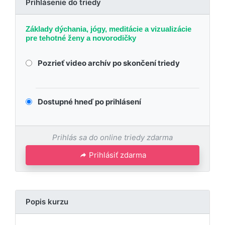
Prihlásenie do triedy
Základy dýchania, jógy, meditácie a vizualizácie
pre tehotné ženy a novorodičky
Pozrieť video archív po skončení triedy
Dostupné hneď po prihlásení
Prihlás sa do online triedy zdarma
Prihlásiť zdarma
Popis kurzu