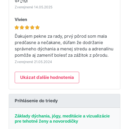
👍👌🙌
Zverejnené 14.05.2025
Vivien
Ďakujem pekne za rady, prvý pôrod som mala
predčasne a nečakane, dúfam že dodržanie
správneho dýchania a menej stredu a adrenalínu
pomôže aj zameniť bolesť za zážitok z pôrodu.
Zverejnené 21.05.2024
Ukázat ďalšie hodnotenia
Prihlásenie do triedy
Základy dýchania, jógy, meditácie a vizualizácie
pre tehotné ženy a novorodičky