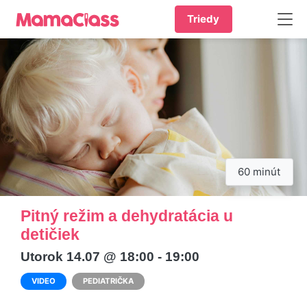
Triedy
60 minút
Pitný režim a dehydratácia u
detičiek
Utorok 14.07 @ 18:00 - 19:00
VIDEO
PEDIATRIČKA