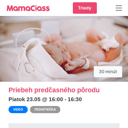
Triedy
30 minút
Priebeh predčasného pôrodu
Piatok 23.05 @ 16:00 - 16:30
VIDEO
PEDIATRIČKA