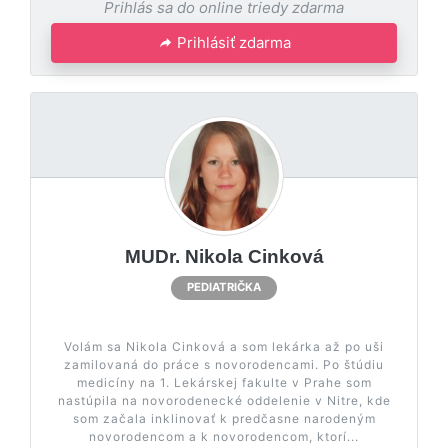
Prihlás sa do online triedy zdarma
Prihlásiť zdarma
MUDr. Nikola Cinková
PEDIATRIČKA
Volám sa Nikola Cinková a som lekárka až po uši
zamilovaná do práce s novorodencami. Po štúdiu
medicíny na 1. Lekárskej fakulte v Prahe som
nastúpila na novorodenecké oddelenie v Nitre, kde
som začala inklinovať k predčasne narodeným
novorodencom a k novorodencom, ktorí...