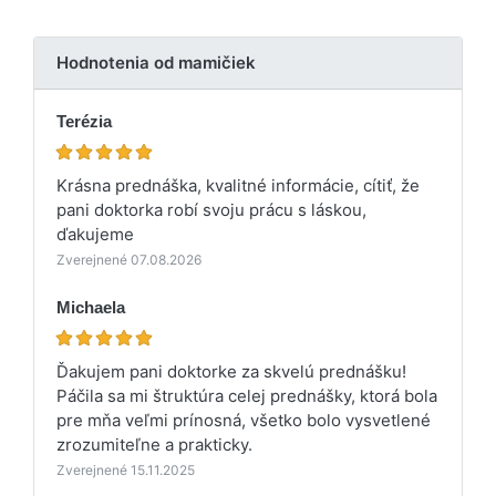
Hodnotenia od mamičiek
Terézia
Krásna prednáška, kvalitné informácie, cítiť, že
pani doktorka robí svoju prácu s láskou,
ďakujeme
Zverejnené 07.08.2026
Michaela
Ďakujem pani doktorke za skvelú prednášku!
Páčila sa mi štruktúra celej prednášky, ktorá bola
pre mňa veľmi prínosná, všetko bolo vysvetlené
zrozumiteľne a prakticky.
Zverejnené 15.11.2025