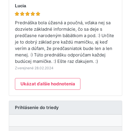
Lucia
Prednáška bola úžasná a poučná, vďaka nej sa
dozviete základné informácie, čo sa deje s
predčasne narodeným bábätkom a pod. :) Určite
je to dobrý základ pre každú mamičku, aj keď
verím a dúfam, že predčasniatok bude len a len
menej. :) Túto prednášku odporúčam každej
budúcej mamičke. :) Ešte raz ďakujem. :)
Zverejnené 28.02.2024
Ukázat ďalšie hodnotenia
Prihlásenie do triedy