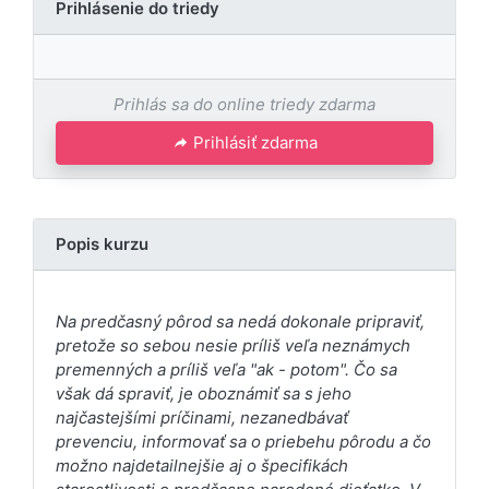
Prihlásenie do triedy
Prihlás sa do online triedy zdarma
Prihlásiť zdarma
Popis kurzu
Na predčasný pôrod sa nedá dokonale pripraviť,
pretože so sebou nesie príliš veľa neznámych
premenných a príliš veľa "ak - potom". Čo sa
však dá spraviť, je oboznámiť sa s jeho
najčastejšími príčinami, nezanedbávať
prevenciu, informovať sa o priebehu pôrodu a čo
možno najdetailnejšie aj o špecifikách