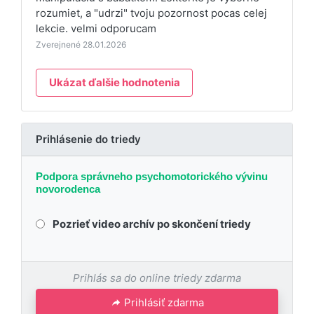
rozumiet, a "udrzi" tvoju pozornost pocas celej
lekcie. velmi odporucam
Zverejnené 28.01.2026
Ukázat ďalšie hodnotenia
Prihlásenie do triedy
Podpora správneho psychomotorického vývinu
novorodenca
Pozrieť video archív po skončení triedy
Prihlás sa do online triedy zdarma
Prihlásiť zdarma