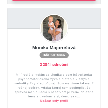
Monika Majorošová
INŠTRUKTORKA
2 284 hodnotení
Milí rodičia, volám sa Monika a som Inštruktorka
psychomotorického vývoja dieťatka v zmysle
metodiky Evy Kiedroňovej. Som maminou takmer 7
ročnej dcérky, vďaka ktorej som pochopila, že
správna manipulácia s bábätkom je veľmi dôležitá
téma a uvedomila si, čomu sa c...
Ukázať celý profil