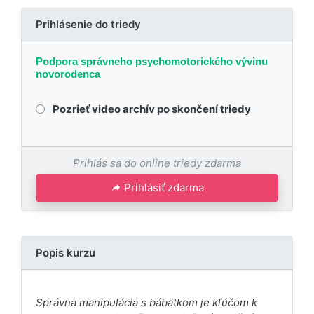
Prihlásenie do triedy
Podpora správneho psychomotorického vývinu
novorodenca
Pozrieť video archív po skončení triedy
Prihlás sa do online triedy zdarma
Prihlásiť zdarma
Popis kurzu
Správna manipulácia s bábätkom je kľúčom k