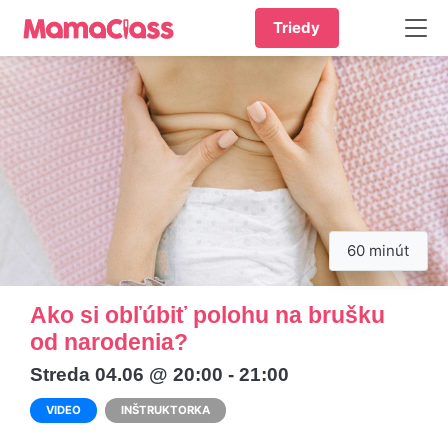
Triedy
60 minút
Ako si obľúbiť polohu na brušku
od narodenia?
Streda 04.06 @ 20:00 - 21:00
VIDEO
INŠTRUKTORKA