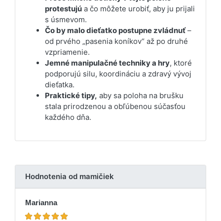
protestujú
a čo môžete urobiť, aby ju prijali
s úsmevom.
Čo by malo dieťatko postupne zvládnuť
–
od prvého „pasenia koníkov“ až po druhé
vzpriamenie.
Jemné manipulačné techniky a hry
, ktoré
podporujú silu, koordináciu a zdravý vývoj
dieťatka.
Praktické tipy,
aby sa poloha na brušku
stala prirodzenou a obľúbenou súčasťou
každého dňa.
Hodnotenia od mamičiek
Marianna