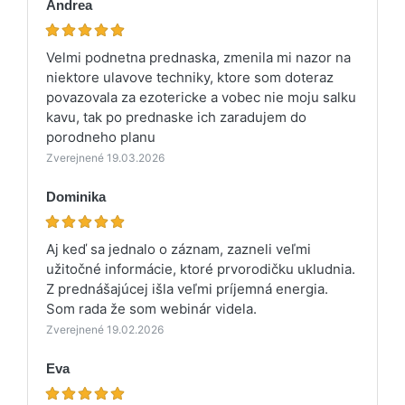
Andrea
Velmi podnetna prednaska, zmenila mi nazor na
niektore ulavove techniky, ktore som doteraz
povazovala za ezotericke a vobec nie moju salku
kavu, tak po prednaske ich zaradujem do
porodneho planu
Zverejnené 19.03.2026
Dominika
Aj keď sa jednalo o záznam, zazneli veľmi
užitočné informácie, ktoré prvorodičku ukludnia.
Z prednášajúcej išla veľmi príjemná energia.
Som rada že som webinár videla.
Zverejnené 19.02.2026
Eva