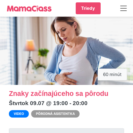
Triedy
60 minút
Znaky začínajúceho sa pôrodu
Štvrtok 09.07 @ 19:00 - 20:00
VIDEO
PÔRODNÁ ASISTENTKA