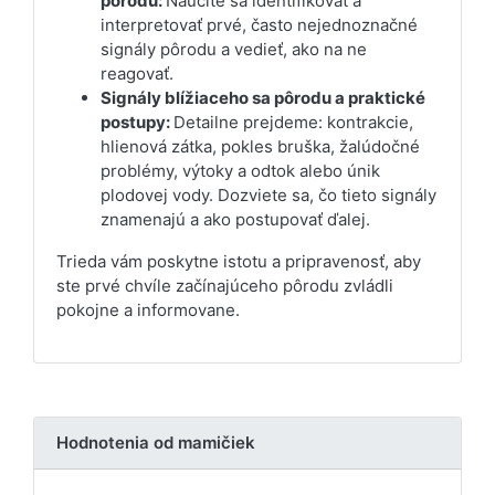
pôrodu:
Naučíte sa identifikovať a
interpretovať prvé, často nejednoznačné
signály pôrodu a vedieť, ako na ne
reagovať.
Signály blížiaceho sa pôrodu a praktické
postupy:
Detailne prejdeme: kontrakcie,
hlienová zátka, pokles bruška, žalúdočné
problémy, výtoky a odtok alebo únik
plodovej vody. Dozviete sa, čo tieto signály
znamenajú a ako postupovať ďalej.
Trieda vám poskytne istotu a pripravenosť, aby
ste prvé chvíle začínajúceho pôrodu zvládli
pokojne a informovane.
Hodnotenia od mamičiek