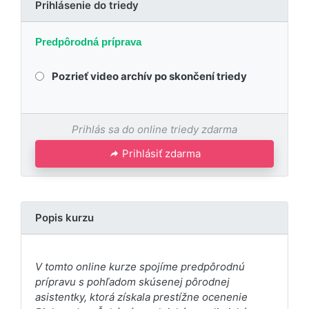
Prihlásenie do triedy
Predpôrodná príprava
Pozrieť video archív po skončení triedy
Prihlás sa do online triedy zdarma
Prihlásiť zdarma
Popis kurzu
V tomto online kurze spojíme predpôrodnú
prípravu s pohľadom skúsenej pôrodnej
asistentky, ktorá získala prestížne ocenenie