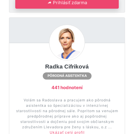
Prihlásiť zdarma
Radka Cifriková
PÔRODNÁ ASISTENTKA
441 hodnotení
Volám sa Radoslava a pracujem ako pôrodná
asistentka so špecializáciou v intenzívnej
starostlivosti na pôrodnej sále. Popritom sa venujem
predpôrodnej príprave ako aj popôrodnej
starostlivosti a dojčeniu pod svojim občianskym
združením Llevadora pre ženy s láskou, o.z ...
Ukázať celý profil