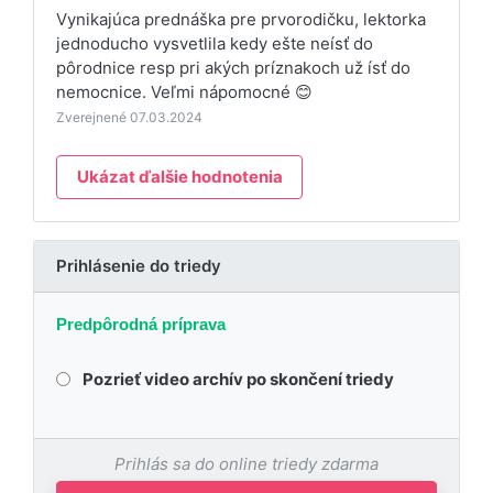
Vynikajúca prednáška pre prvorodičku, lektorka
jednoducho vysvetlila kedy ešte neísť do
pôrodnice resp pri akých príznakoch už ísť do
nemocnice. Veľmi nápomocné 😊
Zverejnené 07.03.2024
Ukázat ďalšie hodnotenia
Prihlásenie do triedy
Predpôrodná príprava
Pozrieť video archív po skončení triedy
Prihlás sa do online triedy zdarma