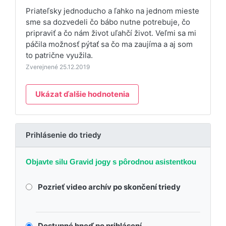
Priateľsky jednoducho a ľahko na jednom mieste
sme sa dozvedeli čo bábo nutne potrebuje, čo
pripraviť a čo nám život uľahčí život. Veľmi sa mi
páčila možnosť pýtať sa čo ma zaujíma a aj som
to patrične využila.
Zverejnené 25.12.2019
Ukázat ďalšie hodnotenia
Prihlásenie do triedy
Objavte silu Gravid jogy s pôrodnou asistentkou
Pozrieť video archív po skončení triedy
Dostupné hneď po prihlásení