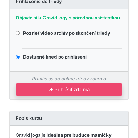
Prihlásenie do triedy
Objavte silu Gravid jogy s pôrodnou asistentkou
Pozrieť video archív po skončení triedy
Dostupné hneď po prihlásení
Prihlás sa do online triedy zdarma
Prihlásiť zdarma
Popis kurzu
Gravid joga je
ideálna pre budúce mamičky
,