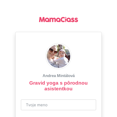
Andrea Mintálová
Gravid yoga s pôrodnou
asistentkou