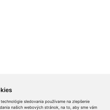
kies
 technológie sledovania používame na zlepšenie
adania našich webových stránok, na to, aby sme vám