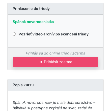
Prihlásenie do triedy
Spánok novorodeniatka
Pozrieť video archív po skončení triedy
Prihlás sa do online triedy zdarma
Prihlásiť zdarma
Popis kurzu
Spánok novorodencov je malé dobrodružstvo –
bábätká si postupne zvykajú na svet, zatiaľ čo