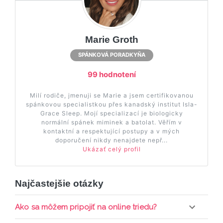
Marie Groth
SPÁNKOVÁ PORADKYŇA
99 hodnotení
Milí rodiče, jmenuji se Marie a jsem certifikovanou
spánkovou specialistkou přes kanadský institut Isla-
Grace Sleep. Mojí specializací je biologicky
normální spánek miminek a batolat. Věřím v
kontaktní a respektující postupy a v mých
doporučení nikdy nenajdete nepř...
Ukázať celý profil
Najčastejšie otázky
Ako sa môžem pripojiť na online triedu?