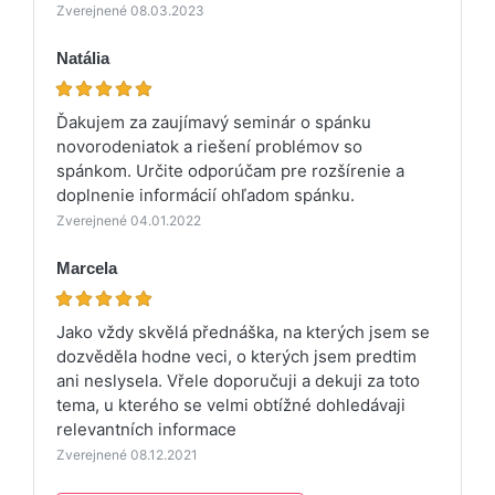
Zverejnené 08.03.2023
Natália
Ďakujem za zaujímavý seminár o spánku
novorodeniatok a riešení problémov so
spánkom. Určite odporúčam pre rozšírenie a
doplnenie informácií ohľadom spánku.
Zverejnené 04.01.2022
Marcela
Jako vždy skvělá přednáška, na kterých jsem se
dozvěděla hodne veci, o kterých jsem predtim
ani neslysela. Vřele doporučuji a dekuji za toto
tema, u kterého se velmi obtížné dohledávaji
relevantních informace
Zverejnené 08.12.2021