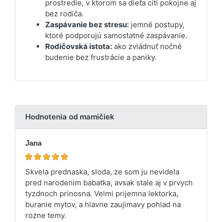
prostredie, v ktorom sa dieťa cíti pokojne aj
bez rodiča.
Zaspávanie bez stresu:
jemné postupy,
ktoré podporujú samostatné zaspávanie.
Rodičovská istota:
ako zvládnuť nočné
budenie bez frustrácie a paniky.
Hodnotenia od mamičiek
Jana
Skvela prednaska, sloda, ze som ju nevidela
pred narodenim babatka, avsak stale aj v prvych
tyzdnoch prinosna. Velmi prijemna lektorka,
buranie mytov, a hlavne zaujimavy pohlad na
rozne temy.