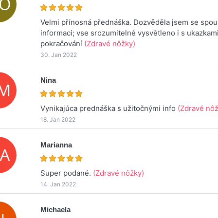
Velmi přínosná přednáška. Dozvěděla jsem se spo
informaci; vse srozumitelné vysvětleno i s ukazkami
pokračování
(Zdravé nôžky)
30. Jan 2022
Nina
Vynikajúca prednáška s užitočnými info
(Zdravé nôž
18. Jan 2022
Marianna
Super podané.
(Zdravé nôžky)
14. Jan 2022
Michaela