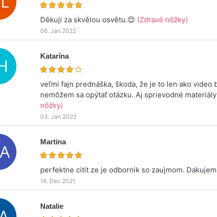
Děkuji za skvělou osvětu.😊
(Zdravé nôžky)
06. Jan 2022
Katarína
veľmi fajn prednáška, škoda, že je to len ako video 
nemôžem sa opýtať otázku. Aj sprievodné materiály
nôžky)
03. Jan 2022
Martina
perfektne citit ze je odbornik so zaujmom. Dakuje
16. Dec 2021
Natalie