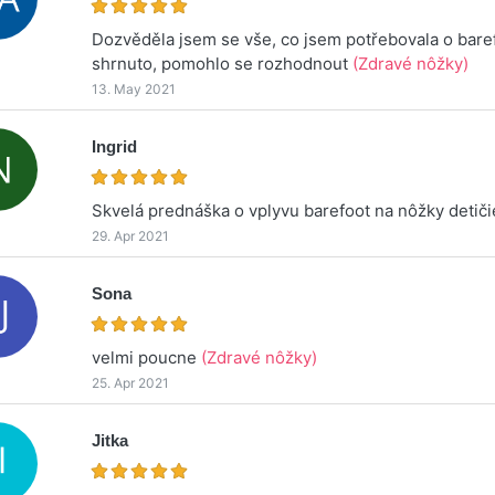
Dozvěděla jsem se vše, co jsem potřebovala o bare
shrnuto, pomohlo se rozhodnout
(Zdravé nôžky)
13. May 2021
Ingrid
Skvelá prednáška o vplyvu barefoot na nôžky detič
29. Apr 2021
Sona
velmi poucne
(Zdravé nôžky)
25. Apr 2021
Jitka