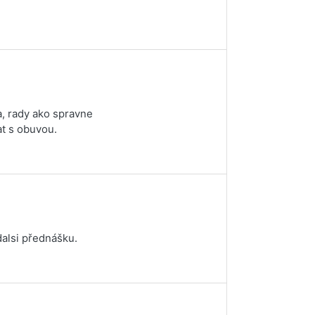
, rady ako spravne
at s obuvou.
dalsi přednášku.