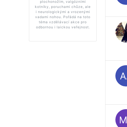
plochonožím, valgózními
kotníky, poruchami chůze, ale
i neurologickými a vrozenými
vadami nohou. Pořádá na toto
téma vzdělávací akce pro
odbornou i laickou veřejnost.