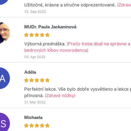
Užitočné, krásne a stručne odprezentované.
(Zdrav
13. Sep 2022
MUDr. Paula Jackaninová
Výborná prednáška.
(Prečo treba dbať na správne a
bedrových kĺbov novorodenca)
05. Apr 2022
Adéla
Perfektní lekce. Vše bylo dobře vysvětleno a lekce 
přínosná.
(Zdravé nôžky)
31. Mar 2022
Michaela