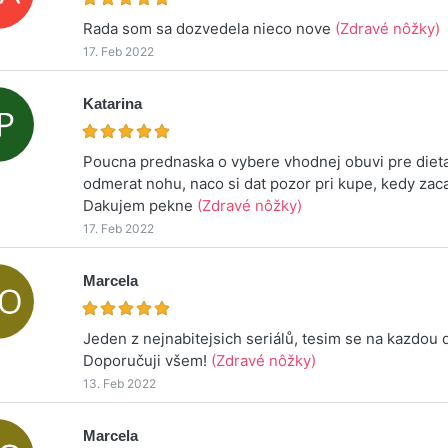
Rada som sa dozvedela nieco nove
(Zdravé nôžky)
17. Feb 2022
Katarina
Poucna prednaska o vybere vhodnej obuvi pre dieta
odmerat nohu, naco si dat pozor pri kupe, kedy zac
Dakujem pekne
(Zdravé nôžky)
17. Feb 2022
Marcela
Jeden z nejnabitejsich seriálů, tesim se na kazdou 
Doporučuji všem!
(Zdravé nôžky)
13. Feb 2022
Marcela