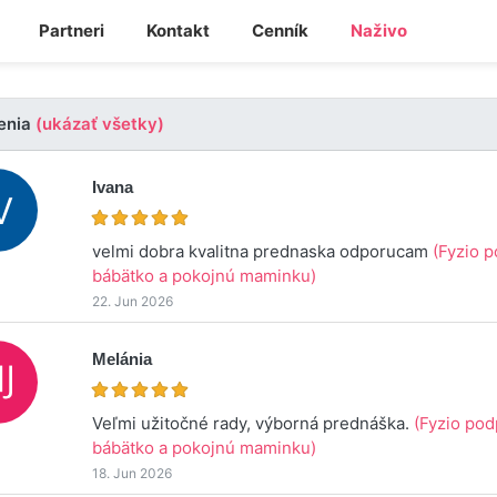
Partneri
Kontakt
Cenník
Naživo
enia
(ukázať všetky)
Ivana
velmi dobra kvalitna prednaska odporucam
(Fyzio 
bábätko a pokojnú maminku)
22. Jun 2026
Melánia
Veľmi užitočné rady, výborná prednáška.
(Fyzio po
bábätko a pokojnú maminku)
18. Jun 2026