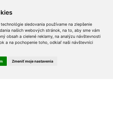
kies
 technológie sledovania používame na zlepšenie
adania našich webových stránok, na to, aby sme vám
ný obsah a cielené reklamy, na analýzu návštevnosti
k a na pochopenie toho, odkiaľ naši návštevníci
am
Zmeniť moje nastavenia