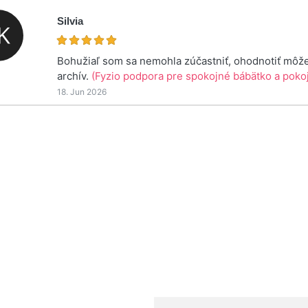
Silvia
Bohužiaľ som sa nemohla zúčastniť, ohodnotiť môž
archív.
(Fyzio podpora pre spokojné bábätko a pok
18. Jun 2026