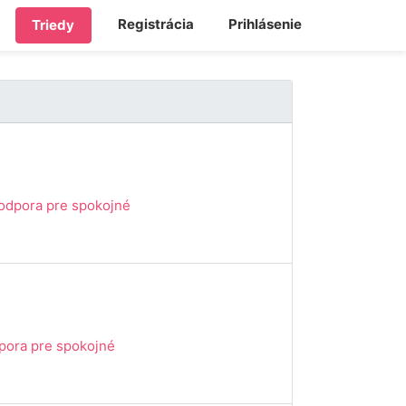
Registrácia
Prihlásenie
Triedy
podpora pre spokojné
dpora pre spokojné