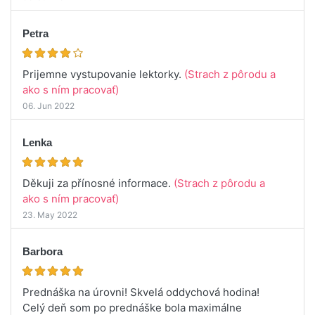
Petra
Prijemne vystupovanie lektorky.
(Strach z pôrodu a
ako s ním pracovať)
06. Jun 2022
Lenka
Děkuji za přínosné informace.
(Strach z pôrodu a
ako s ním pracovať)
23. May 2022
Barbora
Prednáška na úrovni! Skvelá oddychová hodina!
Celý deň som po prednáške bola maximálne