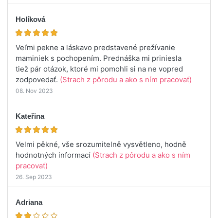
Holíková
Veľmi pekne a láskavo predstavené prežívanie
maminiek s pochopením. Prednáška mi priniesla
tiež pár otázok, ktoré mi pomohli si na ne vopred
zodpovedať.
(Strach z pôrodu a ako s ním pracovať)
08. Nov 2023
Kateřina
Velmi pěkné, vše srozumitelně vysvětleno, hodně
hodnotných informací
(Strach z pôrodu a ako s ním
pracovať)
26. Sep 2023
Adriana