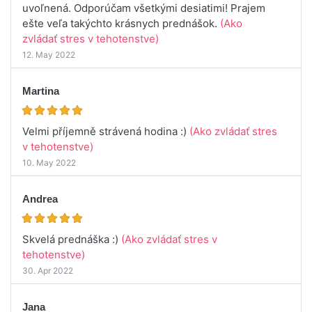
uvoľnená. Odporúčam všetkými desiatimi! Prajem
ešte veľa takýchto krásnych prednášok.
(Ako
zvládať stres v tehotenstve)
12. May 2022
Martina
Velmi příjemně strávená hodina :)
(Ako zvládať stres
v tehotenstve)
10. May 2022
Andrea
Skvelá prednáška :)
(Ako zvládať stres v
tehotenstve)
30. Apr 2022
Jana