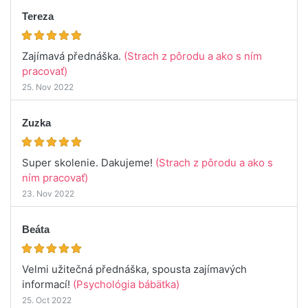
Tereza
Zajímavá přednáška.
(Strach z pôrodu a ako s ním
pracovať)
25. Nov 2022
Zuzka
Super skolenie. Dakujeme!
(Strach z pôrodu a ako s
ním pracovať)
23. Nov 2022
Beáta
Velmi užitečná přednáška, spousta zajímavých
informací!
(Psychológia bábätka)
25. Oct 2022