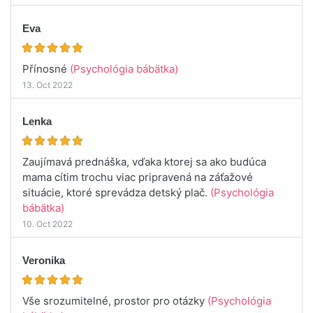
Eva
Přínosné
(Psychológia bábätka)
13. Oct 2022
Lenka
Zaujímavá prednáška, vďaka ktorej sa ako budúca
mama cítim trochu viac pripravená na záťažové
situácie, ktoré sprevádza detský plač.
(Psychológia
bábätka)
10. Oct 2022
Veronika
Vše srozumitelné, prostor pro otázky
(Psychológia