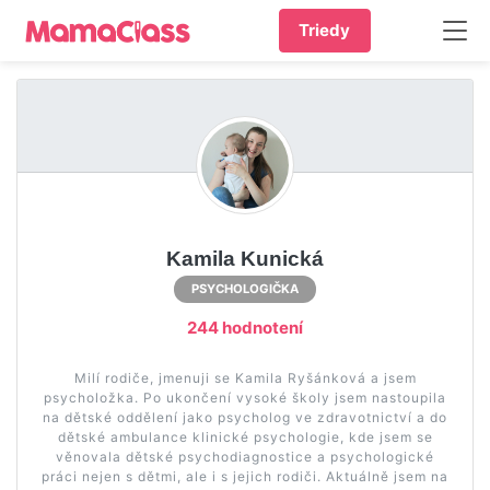
Triedy
Kamila Kunická
PSYCHOLOGIČKA
244 hodnotení
Milí rodiče, jmenuji se Kamila Ryšánková a jsem
psycholožka. Po ukončení vysoké školy jsem nastoupila
na dětské oddělení jako psycholog ve zdravotnictví a do
dětské ambulance klinické psychologie, kde jsem se
věnovala dětské psychodiagnostice a psychologické
práci nejen s dětmi, ale i s jejich rodiči. Aktuálně jsem na