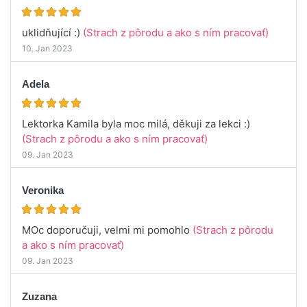
uklidňující :)
(Strach z pôrodu a ako s ním pracovať)
10. Jan 2023
Adela
Lektorka Kamila byla moc milá, děkuji za lekci :)
(Strach z pôrodu a ako s ním pracovať)
09. Jan 2023
Veronika
MOc doporučuji, velmi mi pomohlo
(Strach z pôrodu
a ako s ním pracovať)
09. Jan 2023
Zuzana