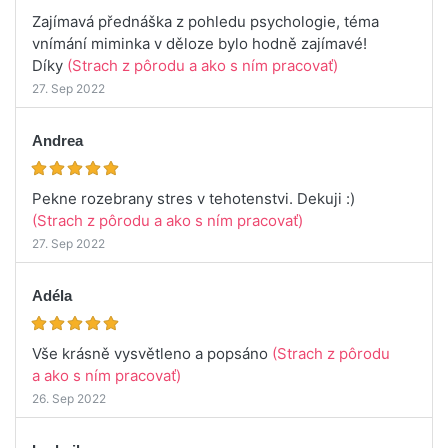
Zajímavá přednáška z pohledu psychologie, téma
vnímání miminka v děloze bylo hodně zajímavé!
Díky
(Strach z pôrodu a ako s ním pracovať)
27. Sep 2022
Andrea
Pekne rozebrany stres v tehotenstvi. Dekuji :)
(Strach z pôrodu a ako s ním pracovať)
27. Sep 2022
Adéla
Vše krásně vysvětleno a popsáno
(Strach z pôrodu
a ako s ním pracovať)
26. Sep 2022