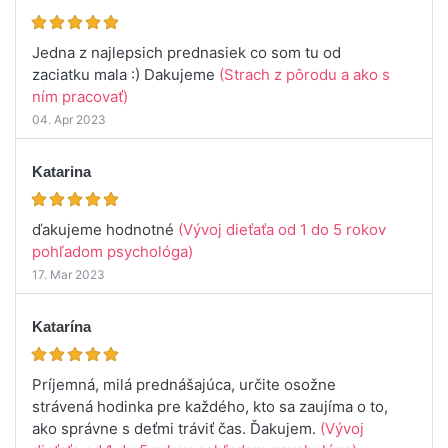
Jedna z najlepsich prednasiek co som tu od
zaciatku mala :) Dakujeme
(Strach z pôrodu a ako s
ním pracovať)
04. Apr 2023
Katarina
ďakujeme hodnotné
(Vývoj dieťaťa od 1 do 5 rokov
pohľadom psychológa)
17. Mar 2023
Katarína
Príjemná, milá prednášajúca, určite osožne
strávená hodinka pre každého, kto sa zaujíma o to,
ako správne s deťmi tráviť čas. Ďakujem.
(Vývoj