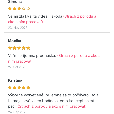
Simona
Velmi zla kvalita videa… skoda
(Strach z pôrodu a
ako s ním pracovať)
23. Nov 2025
Monika
Veľmi prijemna prednáška.
(Strach z pôrodu a ako s
ním pracovať)
27. Oct 2025
Kristína
výborne vysvetlené, príjemne sa to počúvalo. Bola
to moja prvá video hodina a tento koncept sa mi
páči.
(Strach z pôrodu a ako s ním pracovať)
24. Sep 2025