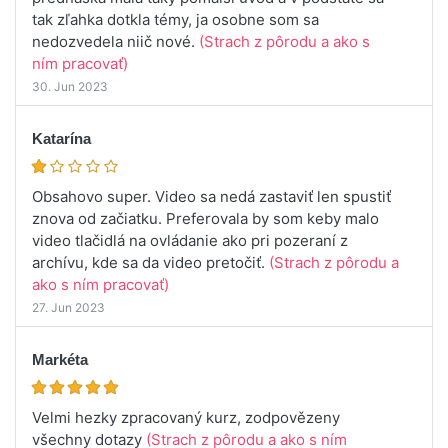
tak zľahka dotkla témy, ja osobne som sa
nedozvedela niič nové.
(Strach z pôrodu a ako s
ním pracovať)
30. Jun 2023
Katarína
Obsahovo super. Video sa nedá zastaviť len spustiť
znova od začiatku. Preferovala by som keby malo
video tlačidlá na ovládanie ako pri pozeraní z
archívu, kde sa da video pretočiť.
(Strach z pôrodu a
ako s ním pracovať)
27. Jun 2023
Markéta
Velmi hezky zpracovaný kurz, zodpovězeny
všechny dotazy
(Strach z pôrodu a ako s ním