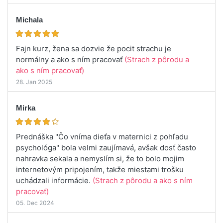
Michala
Fajn kurz, žena sa dozvie že pocit strachu je
normálny a ako s ním pracovať
(Strach z pôrodu a
ako s ním pracovať)
28. Jan 2025
Mirka
Prednáška "Čo vníma dieťa v maternici z pohľadu
psychológa" bola velmi zaujímavá, avšak dosť často
nahravka sekala a nemyslím si, že to bolo mojim
internetovým pripojením, takže miestami trošku
uchádzali informácie.
(Strach z pôrodu a ako s ním
pracovať)
05. Dec 2024