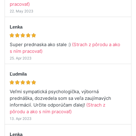
pracovať)
22. May 2023
Lenka
Super prednaska ako stale :)
(Strach z pôrodu a ako
s ním pracovať)
25. Apr 2023
Ľudmila
Veľmi sympatická psychologička, výborná
prednáška, dozvedela som sa veľa zaujímavých
informácií. Určite odporúčam ďalej!
(Strach z
pôrodu a ako s ním pracovať)
13. Apr 2023
Lenka