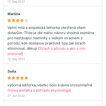
12. Sep 2022
Martina
Velmi milá a empatická lektorka otevřená všem
dotazům. Třída je dle mého názoru vhodná zejména
pro nastávající maminky s velkým strachem z
porodu, kde dostanou praktické tipy, jak strach
eliminovat. děkuji
(Strach z pôrodu a ako s ním
pracovať)
12. Sep 2022
Soňa
výborná lektorka, všetko bolo krásne zrozumiteľné.
(Vývoj dieťatka z pohľadu psychológa)
27. Jun 2022