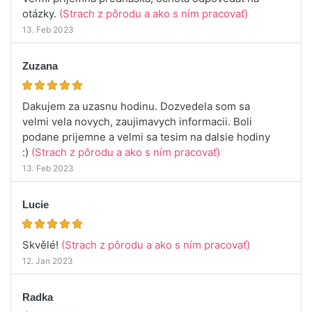
otázky.
(Strach z pôrodu a ako s ním pracovať)
13. Feb 2023
Zuzana
Dakujem za uzasnu hodinu. Dozvedela som sa
velmi vela novych, zaujimavych informacii. Boli
podane prijemne a velmi sa tesim na dalsie hodiny
:)
(Strach z pôrodu a ako s ním pracovať)
13. Feb 2023
Lucie
Skvělé!
(Strach z pôrodu a ako s ním pracovať)
12. Jan 2023
Radka