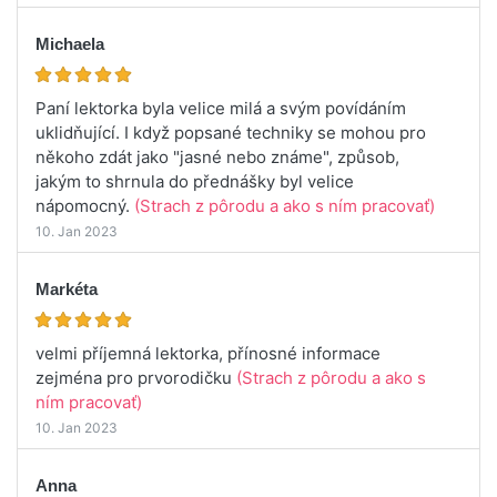
Michaela
Paní lektorka byla velice milá a svým povídáním
uklidňující. I když popsané techniky se mohou pro
někoho zdát jako "jasné nebo známe", způsob,
jakým to shrnula do přednášky byl velice
nápomocný.
(Strach z pôrodu a ako s ním pracovať)
10. Jan 2023
Markéta
velmi příjemná lektorka, přínosné informace
zejména pro prvorodičku
(Strach z pôrodu a ako s
ním pracovať)
10. Jan 2023
Anna