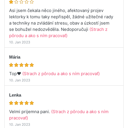
Asi jsem čekala něco jiného, afektovaný projev
lektorky k tomu taky nepřispěl, žádné užitečné rady
a techniky na zvládání stresu, obav a úzkostí jsem
se bohužel nedozvěděla. Nedoporučuji
(Strach z
pôrodu a ako s ním pracovať)
10. Jan 2023
Mária
Top♥️
(Strach z pôrodu a ako s ním pracovať)
10. Jan 2023
Lenka
Velmi prijemna pani.
(Strach z pôrodu a ako s ním
pracovať)
10. Jan 2023