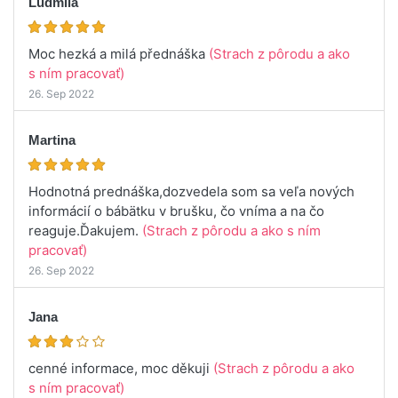
Ludmila
Moc hezká a milá přednáška
(Strach z pôrodu a ako
s ním pracovať)
26. Sep 2022
Martina
Hodnotná prednáška,dozvedela som sa veľa nových
informácií o bábätku v brušku, čo vníma a na čo
reaguje.Ďakujem.
(Strach z pôrodu a ako s ním
pracovať)
26. Sep 2022
Jana
cenné informace, moc děkuji
(Strach z pôrodu a ako
s ním pracovať)