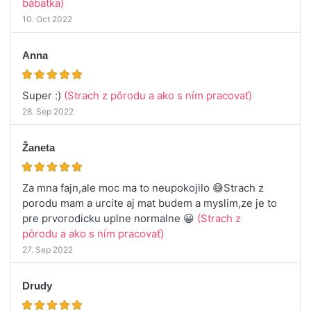
bábätka)
10. Oct 2022
Anna
Super :)
(Strach z pôrodu a ako s ním pracovať)
28. Sep 2022
Žaneta
Za mna fajn,ale moc ma to neupokojilo 😅Strach z
porodu mam a urcite aj mat budem a myslim,ze je to
pre prvorodicku uplne normalne 😀
(Strach z
pôrodu a ako s ním pracovať)
27. Sep 2022
Drudy