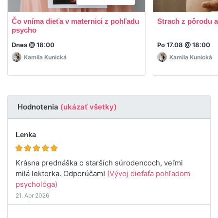
Čo vníma dieťa v maternici z pohľadu
Strach z pôrodu a
psycho
Dnes @ 18:00
Po 17.08 @ 18:00
Kamila Kunická
Kamila Kunická
Hodnotenia
(ukázať všetky)
Lenka
Krásna prednáška o starších súrodencoch, veľmi
milá lektorka. Odporúčam!
(Vývoj dieťaťa pohľadom
psychológa)
21. Apr 2026