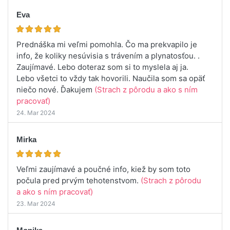
Eva
Prednáška mi veľmi pomohla. Čo ma prekvapilo je
info, že koliky nesúvisia s trávením a plynatosťou. .
Zaujímavé. Lebo doteraz som si to myslela aj ja.
Lebo všetci to vždy tak hovorili. Naučila som sa opäť
niečo nové. Ďakujem
(Strach z pôrodu a ako s ním
pracovať)
24. Mar 2024
Mirka
Veľmi zaujímavé a poučné info, kiež by som toto
počula pred prvým tehotenstvom.
(Strach z pôrodu
a ako s ním pracovať)
23. Mar 2024