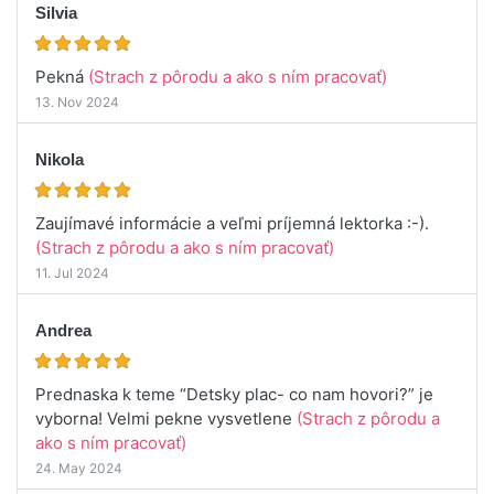
Silvia
Pekná
(Strach z pôrodu a ako s ním pracovať)
13. Nov 2024
Nikola
Zaujímavé informácie a veľmi príjemná lektorka :-).
(Strach z pôrodu a ako s ním pracovať)
11. Jul 2024
Andrea
Prednaska k teme “Detsky plac- co nam hovori?” je
vyborna! Velmi pekne vysvetlene
(Strach z pôrodu a
ako s ním pracovať)
24. May 2024