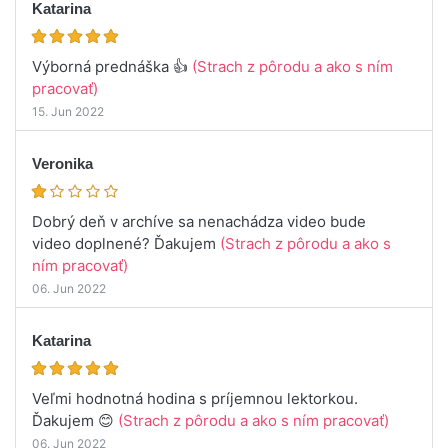
Katarina
Výborná prednáška 👍
(Strach z pôrodu a ako s ním
pracovať)
15. Jun 2022
Veronika
Dobrý deň v archíve sa nenachádza video bude
video doplnené? Ďakujem
(Strach z pôrodu a ako s
ním pracovať)
06. Jun 2022
Katarina
Veľmi hodnotná hodina s príjemnou lektorkou.
Ďakujem 😊
(Strach z pôrodu a ako s ním pracovať)
06. Jun 2022