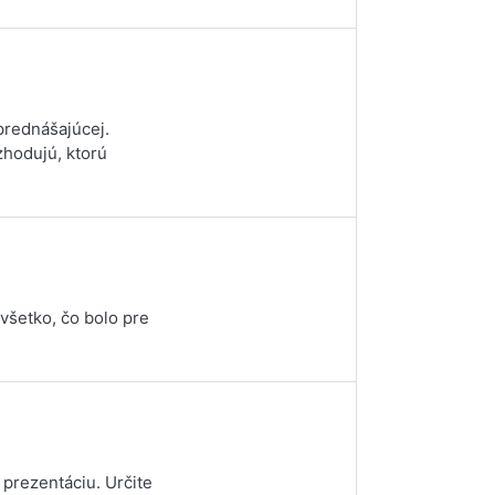
prednášajúcej.
zhodujú, ktorú
všetko, čo bolo pre
prezentáciu. Určite