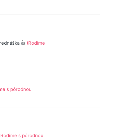
prednáška 👍
(Rodíme
me s pôrodnou
(Rodíme s pôrodnou