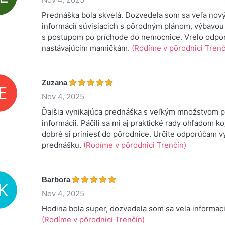
Prednáška bola skvelá. Dozvedela som sa veľa nov
informácií súvisiacich s pôrodným plánom, výbavou
s postupom po príchode do nemocnice. Vrelo odp
nastávajúcim mamičkám.
(Rodíme v pôrodnici Trenč
Zuzana
Nov 4, 2025
Ďalšia vynikajúca prednáška s veľkým množstvom 
informácii. Páčili sa mi aj praktické rady ohľadom koj
dobré si priniesť do pôrodnice. Určite odporúčam vy
prednášku.
(Rodíme v pôrodnici Trenčín)
Barbora
Nov 4, 2025
Hodina bola super, dozvedela som sa vela informaci
(Rodíme v pôrodnici Trenčín)