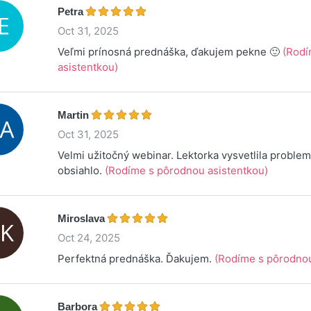
Petra
Oct 31, 2025
Veľmi prínosná prednáška, ďakujem pekne 🙂
(Rodí
asistentkou)
Martin
Oct 31, 2025
Velmi užitočný webinar. Lektorka vysvetlila proble
obsiahlo.
(Rodíme s pôrodnou asistentkou)
Miroslava
Oct 24, 2025
Perfektná prednáška. Ďakujem.
(Rodíme s pôrodnou
Barbora