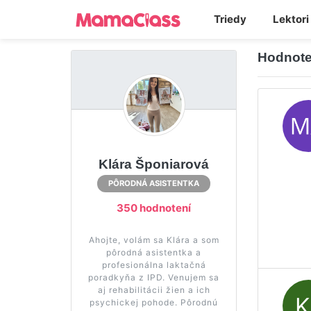
Triedy
Lektori
Hodnote
Klára Šponiarová
PÔRODNÁ ASISTENTKA
350 hodnotení
Ahojte, volám sa Klára a som
pôrodná asistentka a
profesionálna laktačná
poradkyňa z IPD. Venujem sa
aj rehabilitácii žien a ich
psychickej pohode. Pôrodnú