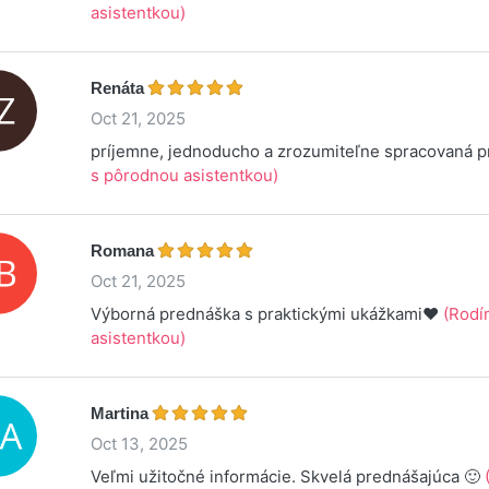
asistentkou)
Renáta
Oct 21, 2025
príjemne, jednoducho a zrozumiteľne spracovaná 
s pôrodnou asistentkou)
Romana
Oct 21, 2025
Výborná prednáška s praktickými ukážkami❤️
(Rodí
asistentkou)
Martina
Oct 13, 2025
Veľmi užitočné informácie. Skvelá prednášajúca 🙂