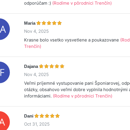
odporúčam :)
(Rodíme v pôrodnici Trenčín)
Maria
Nov 4, 2025
Krasne bolo vsetko vysvetlene a poukazovane
(Rod
Trenčín)
Dajana
Nov 4, 2025
Veľmi príjemné vystupovanie pani Šponiarovej, odp
otázky, obsahovo veľmi dobre vyplnila hodnotnými 
informáciami.
(Rodíme v pôrodnici Trenčín)
Dani
Oct 31, 2025