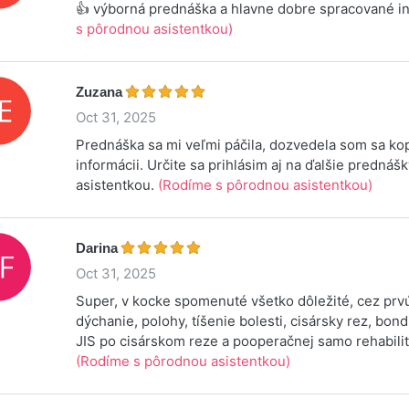
👍 výborná prednáška a hlavne dobre spracované i
s pôrodnou asistentkou)
Zuzana
Oct 31, 2025
Prednáška sa mi veľmi páčila, dozvedela som sa k
informácii. Určite sa prihlásim aj na ďalšie predná
asistentkou.
(Rodíme s pôrodnou asistentkou)
Darina
Oct 31, 2025
Super, v kocke spomenuté všetko dôležité, cez pr
dýchanie, polohy, tíšenie bolesti, cisársky rez, bon
JIS po cisárskom reze a pooperačnej samo rehabili
(Rodíme s pôrodnou asistentkou)