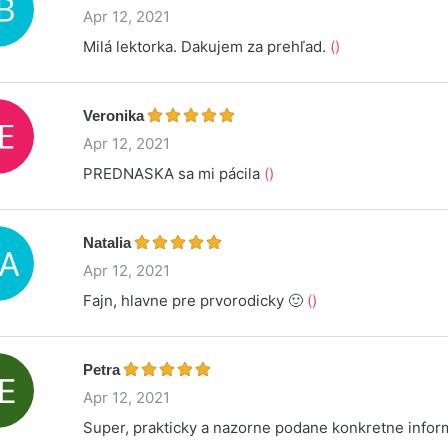
Apr 12, 2021
Milá lektorka. Dakujem za prehľad.
()
Veronika
Apr 12, 2021
PREDNASKA sa mi pácila
()
Natalia
Apr 12, 2021
Fajn, hlavne pre prvorodicky 🙂
()
Petra
Apr 12, 2021
Super, prakticky a nazorne podane konkretne infor