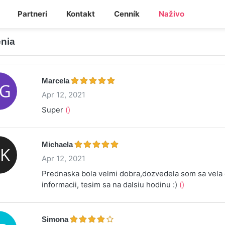
Partneri
Kontakt
Cenník
Naživo
nia
Marcela
Apr 12, 2021
Super
()
Michaela
Apr 12, 2021
Prednaska bola velmi dobra,dozvedela som sa vela 
informacii, tesim sa na dalsiu hodinu :)
()
Simona