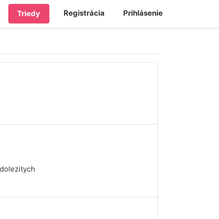
Registrácia
Prihlásenie
Triedy
dolezitych