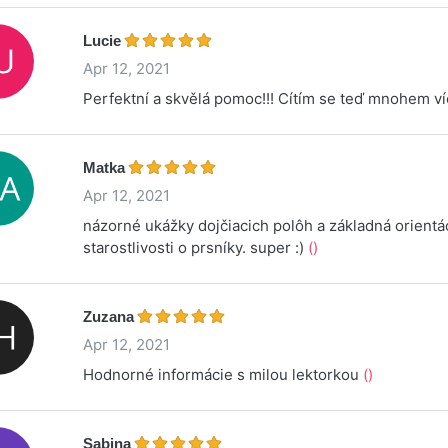
Lucie
Apr 12, 2021
Perfektní a skvělá pomoc!!! Cítím se teď mnohem víc 
Matka
Apr 12, 2021
názorné ukážky dojčiacich polôh a základná orientá
starostlivosti o prsníky. super :)
()
Zuzana
Apr 12, 2021
Hodnorné informácie s milou lektorkou
()
Sabina