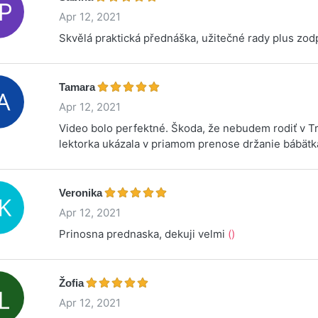
Apr 12, 2021
Skvělá praktická přednáška, užitečné rady plus zo
Tamara
Apr 12, 2021
Video bolo perfektné. Škoda, že nebudem rodiť v T
lektorka ukázala v priamom prenose držanie bábätk
Veronika
Apr 12, 2021
Prinosna prednaska, dekuji velmi
()
Žofia
Apr 12, 2021