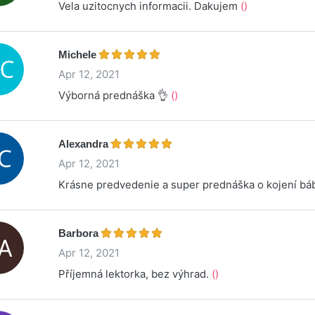
Vela uzitocnych informacii. Dakujem
()
Michele
Apr 12, 2021
Výborná prednáška 👌
()
Alexandra
Apr 12, 2021
Krásne predvedenie a super prednáška o kojení bá
Barbora
Apr 12, 2021
Příjemná lektorka, bez výhrad.
()