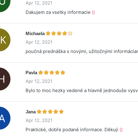
Apr 12, 2021
Dakujem za vsetky informacie
()
Michaela
Apr 12, 2021
poučná prednáška s novými, užitočnými informáci
Pavla
Apr 12, 2021
Bylo to moc hezky vedené a hlavně jednoduše vysv
Jana
Apr 12, 2021
Praktické, dobře podané informace. Děkuji
()