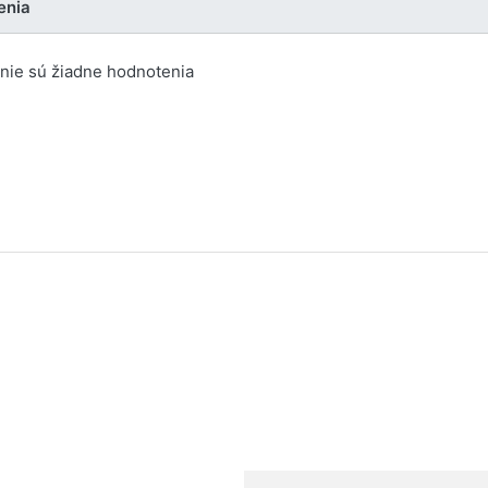
enia
u nie sú žiadne hodnotenia