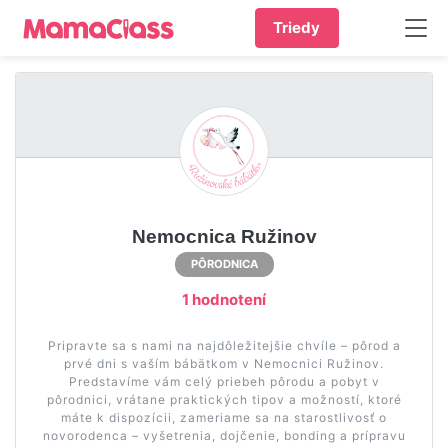
Triedy
Nemocnica Ružinov
PÔRODNICA
1 hodnotení
Pripravte sa s nami na najdôležitejšie chvíle – pôrod a
prvé dni s vaším bábätkom v Nemocnici Ružinov.
Predstavíme vám celý priebeh pôrodu a pobyt v
pôrodnici, vrátane praktických tipov a možností, ktoré
máte k dispozícii, zameriame sa na starostlivosť o
novorodenca – vyšetrenia, dojčenie, bonding a prípravu