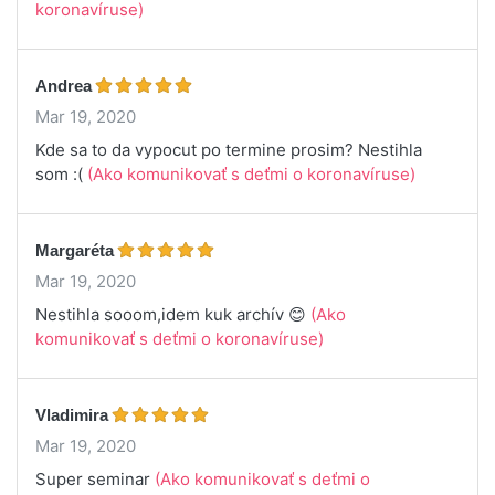
koronavíruse)
Andrea
Mar 19, 2020
Kde sa to da vypocut po termine prosim? Nestihla
som :(
(Ako komunikovať s deťmi o koronavíruse)
Margaréta
Mar 19, 2020
Nestihla sooom,idem kuk archív 😊
(Ako
komunikovať s deťmi o koronavíruse)
Vladimira
Mar 19, 2020
Super seminar
(Ako komunikovať s deťmi o