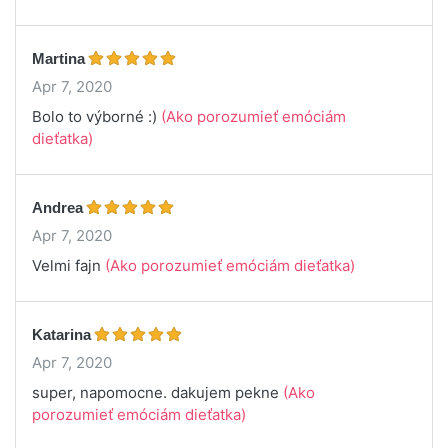
Martina
Apr 7, 2020
Bolo to výborné :)
(Ako porozumieť emóciám
dieťatka)
Andrea
Apr 7, 2020
Velmi fajn
(Ako porozumieť emóciám dieťatka)
Katarina
Apr 7, 2020
super, napomocne. dakujem pekne
(Ako
porozumieť emóciám dieťatka)