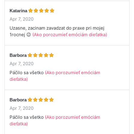
Katarina
Apr 7, 2020
Uzasne, zacinam zavadzat do praxe pri mojej
1rocnej 😉
(Ako porozumieť emóciám dieťatka)
Barbora
Apr 7, 2020
Páčilo sa všetko
(Ako porozumieť emóciám
dieťatka)
Barbora
Apr 7, 2020
Páčilo sa všetko
(Ako porozumieť emóciám
dieťatka)