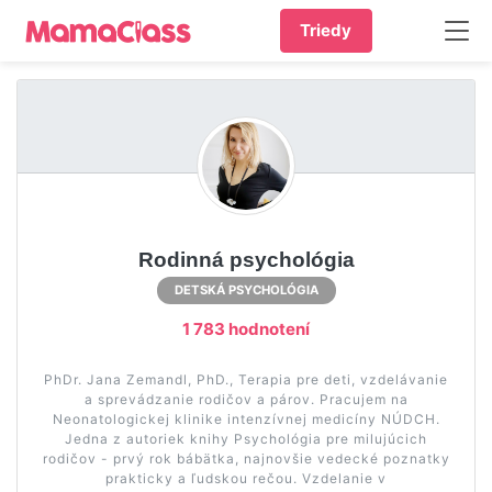
Triedy
Rodinná psychológia
DETSKÁ PSYCHOLÓGIA
1 783 hodnotení
PhDr. Jana Zemandl, PhD., Terapia pre deti, vzdelávanie
a sprevádzanie rodičov a párov. Pracujem na
Neonatologickej klinike intenzívnej medicíny NÚDCH.
Jedna z autoriek knihy Psychológia pre milujúcich
rodičov - prvý rok bábätka, najnovšie vedecké poznatky
prakticky a ľudskou rečou. Vzdelanie v