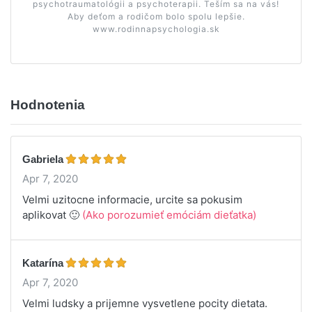
psychotraumatológii a psychoterapii. Teším sa na vás!
Aby deťom a rodičom bolo spolu lepšie.
www.rodinnapsychologia.sk
Hodnotenia
Gabriela
Apr 7, 2020
Velmi uzitocne informacie, urcite sa pokusim
aplikovat 🙂
(Ako porozumieť emóciám dieťatka)
Katarína
Apr 7, 2020
Velmi ludsky a prijemne vysvetlene pocity dietata.