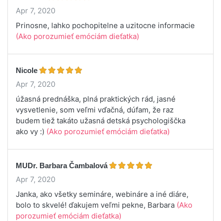
Apr 7, 2020
Prinosne, lahko pochopitelne a uzitocne informacie
(Ako porozumieť emóciám dieťatka)
Nicole
Apr 7, 2020
úžasná prednáška, plná praktických rád, jasné
vysvetlenie, som veľmi vďačná, dúfam, že raz
budem tiež takáto užasná detská psychologiščka
ako vy :)
(Ako porozumieť emóciám dieťatka)
MUDr. Barbara Čambalová
Apr 7, 2020
Janka, ako všetky semináre, webináre a iné diáre,
bolo to skvelé! ďakujem veľmi pekne, Barbara
(Ako
porozumieť emóciám dieťatka)