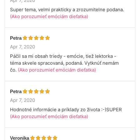
Apr 7, 2020
Super tema, velmi prakticky a zrozumitelne podana.
(Ako porozumieť emóciám dieťatka)
Petra
Apr 7, 2020
Páčil sa mi obsah triedy - emócie, tiež lektorka -
téma skvele spracovaná, podaná. Vytknúť nemám
čo.
(Ako porozumieť emóciám dieťatka)
Petra
Apr 7, 2020
Hodnotné informácie a príklady zo života :-)SUPER
(Ako porozumieť emóciám dieťatka)
Veronika