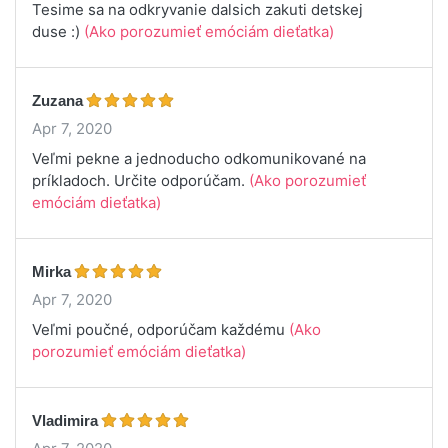
Tesime sa na odkryvanie dalsich zakuti detskej
duse :)
(Ako porozumieť emóciám dieťatka)
Zuzana
Apr 7, 2020
Veľmi pekne a jednoducho odkomunikované na
príkladoch. Určite odporúčam.
(Ako porozumieť
emóciám dieťatka)
Mirka
Apr 7, 2020
Veľmi poučné, odporúčam každému
(Ako
porozumieť emóciám dieťatka)
Vladimira