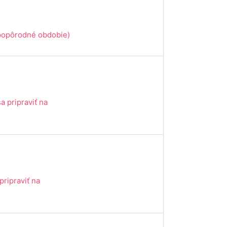
 popôrodné obdobie)
a pripraviť na
pripraviť na