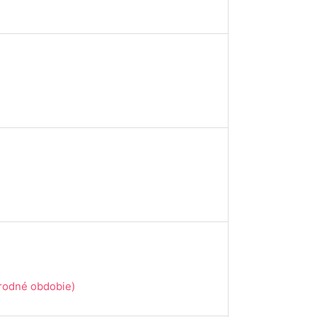
ôrodné obdobie)