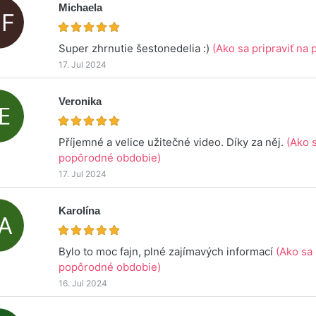
Michaela
Super zhrnutie šestonedelia :)
(Ako sa pripraviť na
17. Jul 2024
Veronika
Příjemné a velice užitečné video. Díky za něj.
(Ako s
popôrodné obdobie)
17. Jul 2024
Karolína
Bylo to moc fajn, plné zajímavých informací
(Ako sa 
popôrodné obdobie)
16. Jul 2024