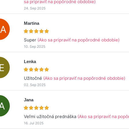
sa pripraviť na popôrodné obdobie)
24. Sep 2025
Martina
Super
(Ako sa pripraviť na popôrodné obdobie)
10. Sep 2025
Lenka
Užitočné
(Ako sa pripraviť na popôrodné obdobie)
02. Sep 2025
Jana
Veľmi užitočná prednáška
(Ako sa pripraviť na pop
16. Jul 2025