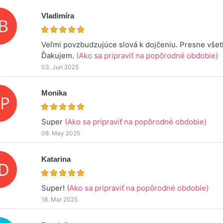
Vladimíra
Veľmi povzbudzujúce slová k dojčeniu. Presne všetk
Ďakujem.
(Ako sa pripraviť na popôrodné obdobie)
03. Jun 2025
Monika
Super
(Ako sa pripraviť na popôrodné obdobie)
08. May 2025
Katarina
Super!
(Ako sa pripraviť na popôrodné obdobie)
18. Mar 2025