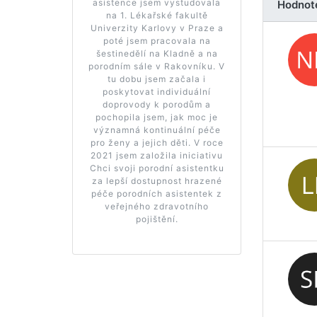
asistence jsem vystudovala
Hodnot
na 1. Lékařské fakultě
Univerzity Karlovy v Praze a
poté jsem pracovala na
šestinedělí na Kladně a na
porodním sále v Rakovníku. V
tu dobu jsem začala i
poskytovat individuální
doprovody k porodům a
pochopila jsem, jak moc je
významná kontinuální péče
pro ženy a jejich děti. V roce
2021 jsem založila iniciativu
Chci svoji porodní asistentku
za lepší dostupnost hrazené
péče porodních asistentek z
veřejného zdravotního
pojištění.