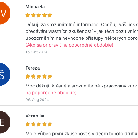
Michaela
Děkuji za srozumitelné informace. Oceňuji váš lidsk
předávání vlastních zkušeností - jak těch pozitivních
upozorněním na nevhodné přístupy některých porod
(Ako sa pripraviť na popôrodné obdobie)
15. Oct 2024
Tereza
Moc děkuji, krásně a srozumitelně zpracovaný kurz
na popôrodné obdobie)
06. Aug 2024
Veronika
Moje vůbec první zkušenost s videem tohoto druhu. 