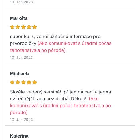
10. Jan 2023
Markéta
super kurz, velmi užitečné informace pro
prvorodičky
(Ako komunikovať s úradmi počas
tehotenstva a po pôrode)
10. Jan 2023
Michaela
Skvěle vedený seminář, příjemná paní a jedna
užitečnější rada než druhá. Děkuji!!
(Ako
komunikovať s úradmi počas tehotenstva a po
pôrode)
10. Jan 2023
Kateřina