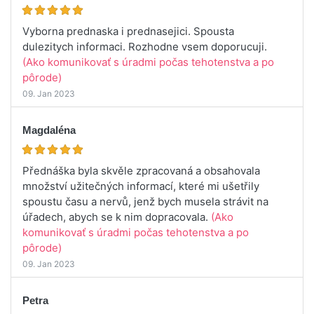
Vyborna prednaska i prednasejici. Spousta
dulezitych informaci. Rozhodne vsem doporucuji.
(Ako komunikovať s úradmi počas tehotenstva a po
pôrode)
09. Jan 2023
Magdaléna
Přednáška byla skvěle zpracovaná a obsahovala
množství užitečných informací, které mi ušetřily
spoustu času a nervů, jenž bych musela strávit na
úřadech, abych se k nim dopracovala.
(Ako
komunikovať s úradmi počas tehotenstva a po
pôrode)
09. Jan 2023
Petra