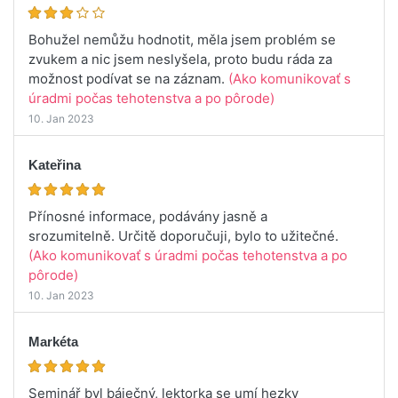
Bohužel nemůžu hodnotit, měla jsem problém se
zvukem a nic jsem neslyšela, proto budu ráda za
možnost podívat se na záznam.
(Ako komunikovať s
úradmi počas tehotenstva a po pôrode)
10. Jan 2023
Kateřina
Přínosné informace, podávány jasně a
srozumitelně. Určitě doporučuji, bylo to užitečné.
(Ako komunikovať s úradmi počas tehotenstva a po
pôrode)
10. Jan 2023
Markéta
Seminář byl báječný, lektorka se umí hezky