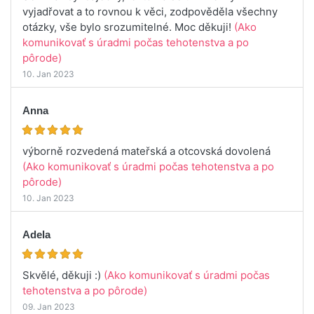
vyjadřovat a to rovnou k věci, zodpověděla všechny
otázky, vše bylo srozumitelné. Moc děkuji!
(Ako
komunikovať s úradmi počas tehotenstva a po
pôrode)
10. Jan 2023
Anna
výborně rozvedená mateřská a otcovská dovolená
(Ako komunikovať s úradmi počas tehotenstva a po
pôrode)
10. Jan 2023
Adela
Skvělé, děkuji :)
(Ako komunikovať s úradmi počas
tehotenstva a po pôrode)
09. Jan 2023