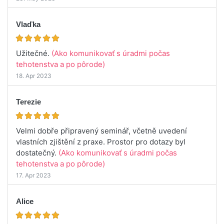
Vlaďka
Užitečné.
(Ako komunikovať s úradmi počas
tehotenstva a po pôrode)
18. Apr 2023
Terezie
Velmi dobře připravený seminář, včetně uvedení
vlastních zjištění z praxe. Prostor pro dotazy byl
dostatečný.
(Ako komunikovať s úradmi počas
tehotenstva a po pôrode)
17. Apr 2023
Alice