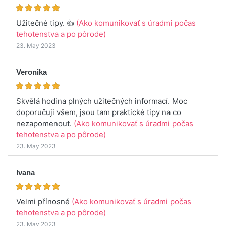
Užitečné tipy. 👍
(Ako komunikovať s úradmi počas
tehotenstva a po pôrode)
23. May 2023
Veronika
Skvělá hodina plných užitečných informací. Moc
doporučuji všem, jsou tam praktické tipy na co
nezapomenout.
(Ako komunikovať s úradmi počas
tehotenstva a po pôrode)
23. May 2023
Ivana
Velmi přínosné
(Ako komunikovať s úradmi počas
tehotenstva a po pôrode)
23. May 2023