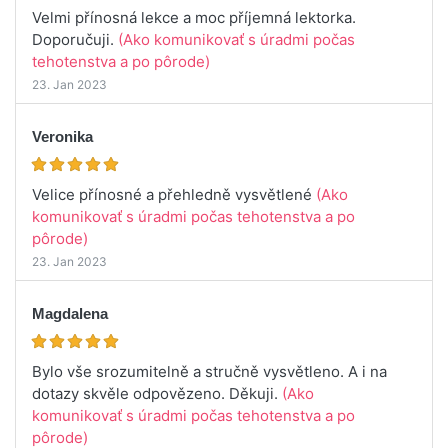
Velmi přínosná lekce a moc příjemná lektorka.
Doporučuji.
(Ako komunikovať s úradmi počas
tehotenstva a po pôrode)
23. Jan 2023
Veronika
Velice přínosné a přehledně vysvětlené
(Ako
komunikovať s úradmi počas tehotenstva a po
pôrode)
23. Jan 2023
Magdalena
Bylo vše srozumitelně a stručně vysvětleno. A i na
dotazy skvěle odpovězeno. Děkuji.
(Ako
komunikovať s úradmi počas tehotenstva a po
pôrode)