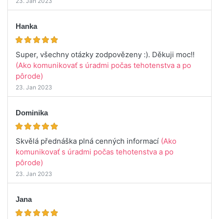
23. Jan 2023
Hanka
Super, všechny otázky zodpovězeny :). Děkuji moc!!
(Ako komunikovať s úradmi počas tehotenstva a po
pôrode)
23. Jan 2023
Dominika
Skvělá přednáška plná cenných informací
(Ako
komunikovať s úradmi počas tehotenstva a po
pôrode)
23. Jan 2023
Jana