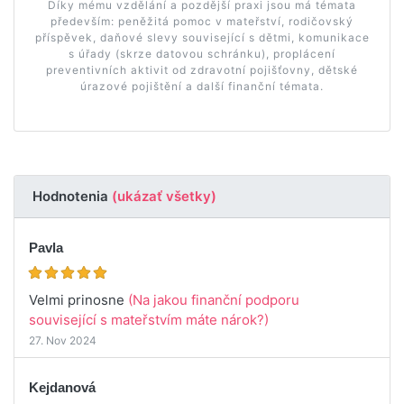
Díky mému vzdělání a pozdější praxi jsou má témata
především: peněžitá pomoc v mateřství, rodičovský
příspěvek, daňové slevy související s dětmi, komunikace
s úřady (skrze datovou schránku), proplácení
preventivních aktivit od zdravotní pojišťovny, dětské
úrazové pojištění a další finanční témata.
Hodnotenia
(ukázať všetky)
Pavla
Velmi prinosne
(Na jakou finanční podporu
související s mateřstvím máte nárok?)
27. Nov 2024
Kejdanová