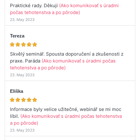
Praktické rady. Děkuji
(Ako komunikovať s úradmi
počas tehotenstva a po pôrode)
23. May 2023
Tereza
Skvělý seminář. Spousta doporučení a zkušenosti z
praxe. Paráda
(Ako komunikovať s úradmi počas
tehotenstva a po pôrode)
23. May 2023
Eliška
Informace byly velice užitečné, webinář se mi moc
líbil.
(Ako komunikovať s úradmi počas tehotenstva
a po pôrode)
23. May 2023