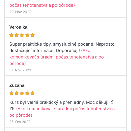
počas tehotenstva a po pôrode)
29. Nov 2023
Veronika
Super praktické tipy, smysluplně podané. Naprosto
dostačující informace. Doporučuji!
(Ako
komunikovať s úradmi počas tehotenstva a po
pôrode)
01. Nov 2023
Zuzana
Kurz byl velmi praktický a přehledný. Moc děkuji. :)
ZK
(Ako komunikovať s úradmi počas tehotenstva a
po pôrode)
25. Oct 2023