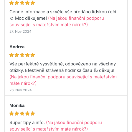
Cenné informace a skvěle vše předáno lidskou řečí
☺️ Moc děkujeme!
(Na jakou finanční podporu
související s mateřstvím máte nárok?)
27. Nov 2024
Andrea
Vše perfektně vysvětlené, odpovězeno na všechny
otázky. Efektivně strávená hodinka času 👍 děkuju!
(Na jakou finanční podporu související s mateřstvím
máte nárok?)
26. Nov 2024
Monika
Super tipy a info.
(Na jakou finanční podporu
související s mateřstvím máte nárok?)