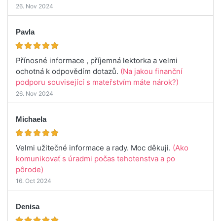
26. Nov 2024
Pavla
Přínosné informace , příjemná lektorka a velmi
ochotná k odpovědím dotazů.
(Na jakou finanční
podporu související s mateřstvím máte nárok?)
26. Nov 2024
Michaela
Velmi užitečné informace a rady. Moc děkuji.
(Ako
komunikovať s úradmi počas tehotenstva a po
pôrode)
16. Oct 2024
Denisa