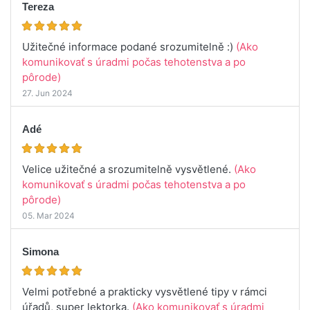
Tereza
Užitečné informace podané srozumitelně :)
(Ako
komunikovať s úradmi počas tehotenstva a po
pôrode)
27. Jun 2024
Adé
Velice užitečné a srozumitelně vysvětlené.
(Ako
komunikovať s úradmi počas tehotenstva a po
pôrode)
05. Mar 2024
Simona
Velmi potřebné a prakticky vysvětlené tipy v rámci
úřadů, super lektorka.
(Ako komunikovať s úradmi