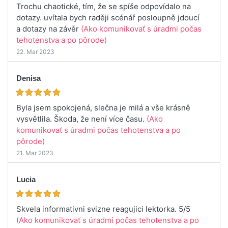
Trochu chaotické, tím, že se spíše odpovídalo na
dotazy. uvítala bych raději scénář posloupně jdoucí
a dotazy na závěr
(Ako komunikovať s úradmi počas
tehotenstva a po pôrode)
22. Mar 2023
Denisa
Byla jsem spokojená, slečna je milá a vše krásně
vysvětlila. Škoda, že není více času.
(Ako
komunikovať s úradmi počas tehotenstva a po
pôrode)
21. Mar 2023
Lucia
Skvela informativni svizne reagujici lektorka. 5/5
(Ako komunikovať s úradmi počas tehotenstva a po