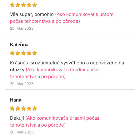
Vše super, pomohlo
(Ako komunikovať s úradmi
počas tehotenstva a po pôrode)
20. Mar 2023
Kateřina
Krásně a srozumitelně vysvětleno a odpovězeno na
otázky
(Ako komunikovať s úradmi počas
tehotenstva a po pôrode)
20. Mar 2023
Hana
Dekuji
(Ako komunikovať s úradmi počas
tehotenstva a po pôrode)
20. Mar 2023