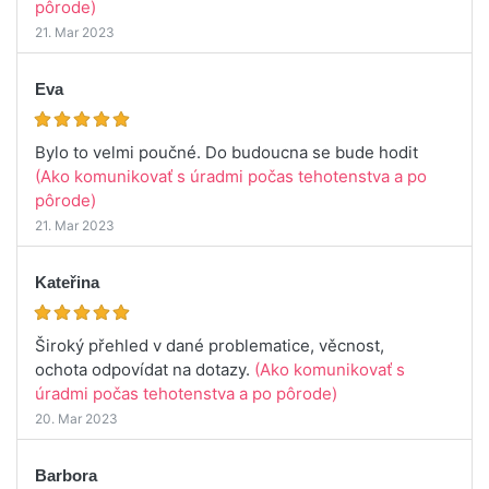
pôrode)
21. Mar 2023
Eva
Bylo to velmi poučné. Do budoucna se bude hodit
(Ako komunikovať s úradmi počas tehotenstva a po
pôrode)
21. Mar 2023
Kateřina
Široký přehled v dané problematice, věcnost,
ochota odpovídat na dotazy.
(Ako komunikovať s
úradmi počas tehotenstva a po pôrode)
20. Mar 2023
Barbora