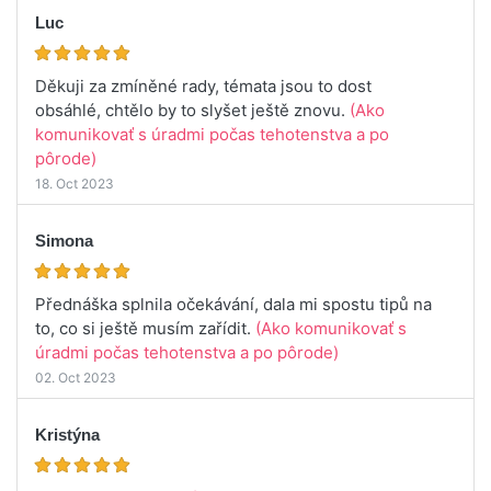
Luc
Děkuji za zmíněné rady, témata jsou to dost
obsáhlé, chtělo by to slyšet ještě znovu.
(Ako
komunikovať s úradmi počas tehotenstva a po
pôrode)
18. Oct 2023
Simona
Přednáška splnila očekávání, dala mi spostu tipů na
to, co si ještě musím zařídit.
(Ako komunikovať s
úradmi počas tehotenstva a po pôrode)
02. Oct 2023
Kristýna