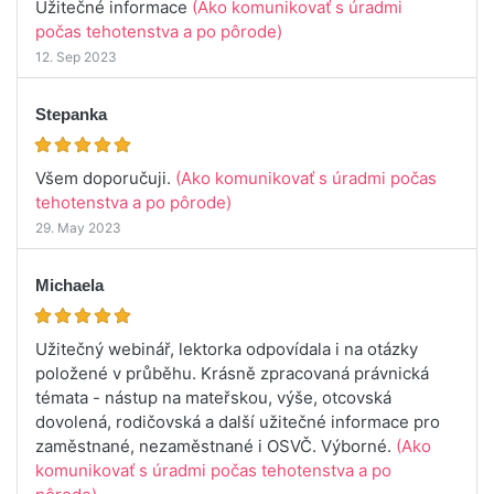
Užitečné informace
(Ako komunikovať s úradmi
počas tehotenstva a po pôrode)
12. Sep 2023
Stepanka
Všem doporučuji.
(Ako komunikovať s úradmi počas
tehotenstva a po pôrode)
29. May 2023
Michaela
Užitečný webinář, lektorka odpovídala i na otázky
položené v průběhu. Krásně zpracovaná právnická
témata - nástup na mateřskou, výše, otcovská
dovolená, rodičovská a další užitečné informace pro
zaměstnané, nezaměstnané i OSVČ. Výborné.
(Ako
komunikovať s úradmi počas tehotenstva a po