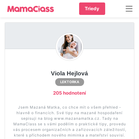
Triedy
Viola Hejlová
LEKTORKA
205 hodnotení
Jsem Mazaná Matka, co chce mít o všem přehled -
hlavně o financích. Své tipy na mazané hospodaření
sepisuji na blog www.mazanamatka.cz. Tady na
MamaClass se s vámi podělím o praktické tipy, provedu
vás procesem organizačních a zařizovacích záležitostí,
které s příchodem nového miminka a mateřství souvisí.