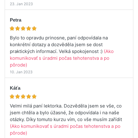
23. Jan 2023
Petra
Bylo to opravdu prinosne, paní odpovídala na
konkrétní dotazy a dozvěděla jsem se dost
praktických informací. Velká spokojenost :)
(Ako
komunikovať s úradmi počas tehotenstva a po
pôrode)
10. Jan 2023
Káťa
Velmi milá paní lektorka. Dozvěděla jsem se vše, co
jsem chtěla a bylo úžasné, že odpovídala i na naše
otázky. Díky tomuto kurzu vím, co vše musím zařídit
(Ako komunikovať s úradmi počas tehotenstva a po
pôrode)