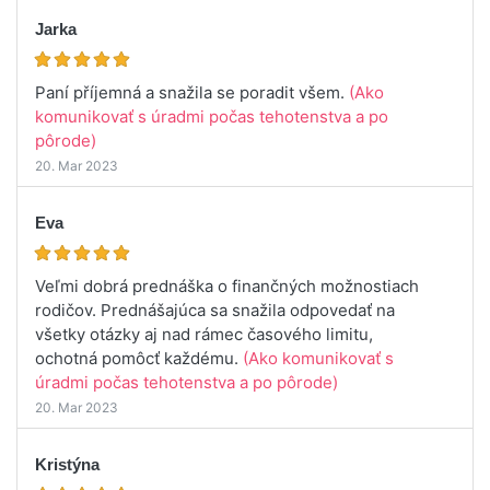
Jarka
Paní příjemná a snažila se poradit všem.
(Ako
komunikovať s úradmi počas tehotenstva a po
pôrode)
20. Mar 2023
Eva
Veľmi dobrá prednáška o finančných možnostiach
rodičov. Prednášajúca sa snažila odpovedať na
všetky otázky aj nad rámec časového limitu,
ochotná pomôcť každému.
(Ako komunikovať s
úradmi počas tehotenstva a po pôrode)
20. Mar 2023
Kristýna