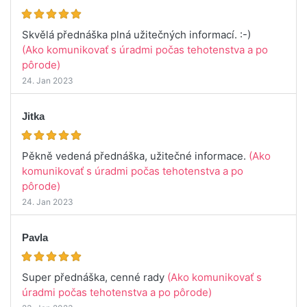
Skvělá přednáška plná užitečných informací. :-)
(Ako komunikovať s úradmi počas tehotenstva a po
pôrode)
24. Jan 2023
Jitka
Pěkně vedená přednáška, užitečné informace.
(Ako
komunikovať s úradmi počas tehotenstva a po
pôrode)
24. Jan 2023
Pavla
Super přednáška, cenné rady
(Ako komunikovať s
úradmi počas tehotenstva a po pôrode)