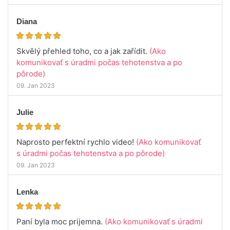
Diana
Skvělý přehled toho, co a jak zařídit.
(Ako
komunikovať s úradmi počas tehotenstva a po
pôrode)
09. Jan 2023
Julie
Naprosto perfektní rychlo video!
(Ako komunikovať
s úradmi počas tehotenstva a po pôrode)
09. Jan 2023
Lenka
Paní byla moc prijemna.
(Ako komunikovať s úradmi