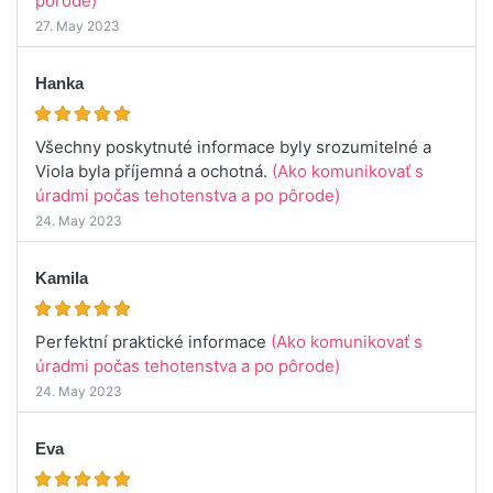
pôrode)
27. May 2023
Hanka
Všechny poskytnuté informace byly srozumitelné a
Viola byla příjemná a ochotná.
(Ako komunikovať s
úradmi počas tehotenstva a po pôrode)
24. May 2023
Kamila
Perfektní praktické informace
(Ako komunikovať s
úradmi počas tehotenstva a po pôrode)
24. May 2023
Eva