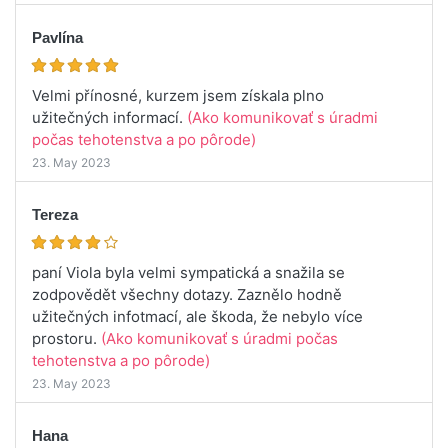
Pavlína
Velmi přínosné, kurzem jsem získala plno
užitečných informací.
(Ako komunikovať s úradmi
počas tehotenstva a po pôrode)
23. May 2023
Tereza
paní Viola byla velmi sympatická a snažila se
zodpovědět všechny dotazy. Zaznělo hodně
užitečných infotmací, ale škoda, že nebylo více
prostoru.
(Ako komunikovať s úradmi počas
tehotenstva a po pôrode)
23. May 2023
Hana