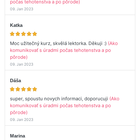
počas tehotenstva a po pôrode)
09. Jan 2023
Katka
Moc užitečný kurz, skvělá lektorka. Děkuji :)
(Ako
komunikovať s úradmi počas tehotenstva a po
pôrode)
09. Jan 2023
Dáša
super, spoustu novych informaci, doporucuji
(Ako
komunikovať s úradmi počas tehotenstva a po
pôrode)
09. Jan 2023
Marina