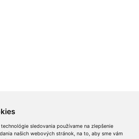
kies
 technológie sledovania používame na zlepšenie
adania našich webových stránok, na to, aby sme vám