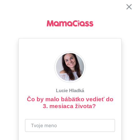
Lucie Hladká
Čo by malo bábätko vedieť do
3. mesiaca života?