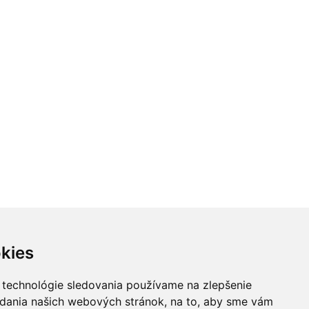
kies
 technológie sledovania používame na zlepšenie
adania našich webových stránok, na to, aby sme vám