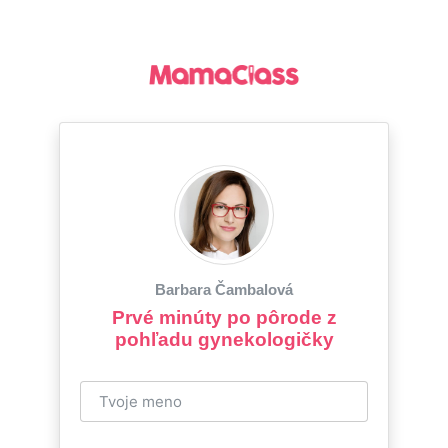
Barbara Čambalová
Prvé minúty po pôrode z
pohľadu gynekologičky