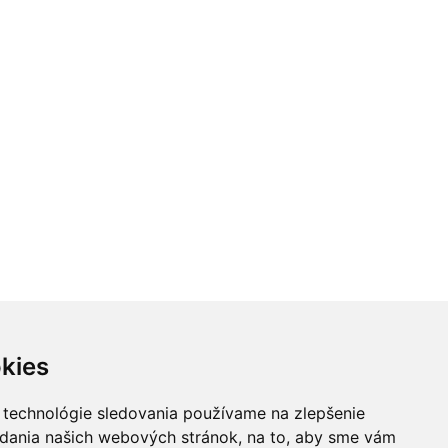
kies
 technológie sledovania používame na zlepšenie
adania našich webových stránok, na to, aby sme vám