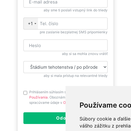
aby sme ti poslali vstupný link do triedy
+1
pre zaslanie bezplatnej SMS pripomienky
aby si sa mohla znovu vrátiť
aby si mala prístup na relevantné triedy
Prihlásením súhlasím s
Podmienkami
Používania
. Oboznám sa prosím ako
spracúvame údaje v
Ochrane osobných údajov
.
Používame coo
Odoslať
Súbory cookie a ďalšie
vášho zážitku z prehli