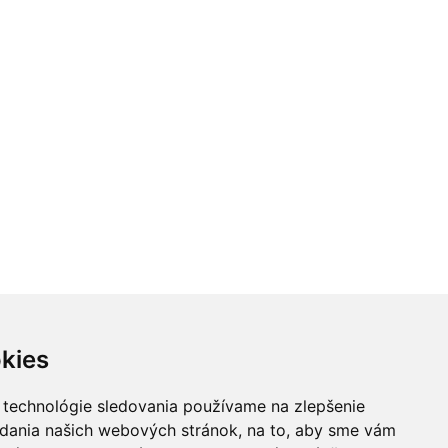
kies
 technológie sledovania používame na zlepšenie
adania našich webových stránok, na to, aby sme vám