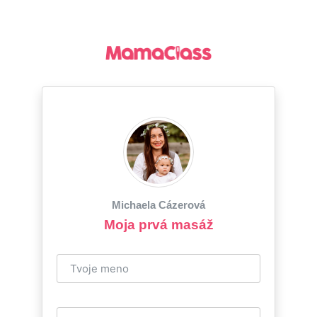
Michaela Cázerová
Moja prvá masáž