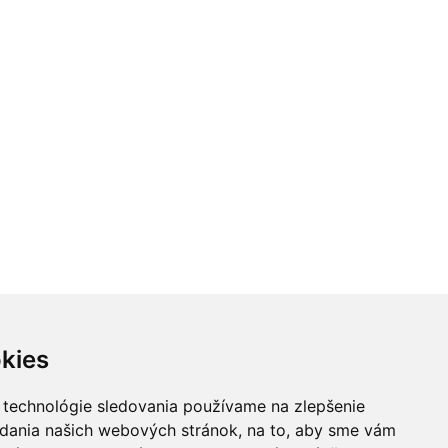
kies
 technológie sledovania používame na zlepšenie
adania našich webových stránok, na to, aby sme vám