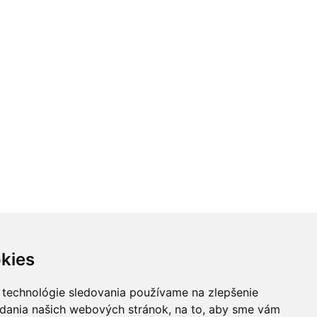
kies
 technológie sledovania používame na zlepšenie
adania našich webových stránok, na to, aby sme vám