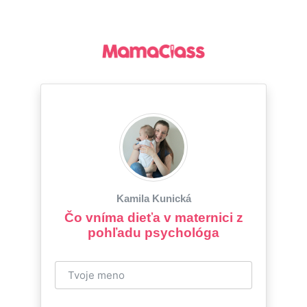
Kamila Kunická
Čo vníma dieťa v maternici z
pohľadu psychológa