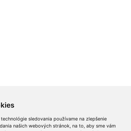
kies
 technológie sledovania používame na zlepšenie
adania našich webových stránok, na to, aby sme vám