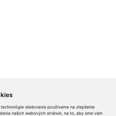
kies
 technológie sledovania používame na zlepšenie
adania našich webových stránok, na to, aby sme vám