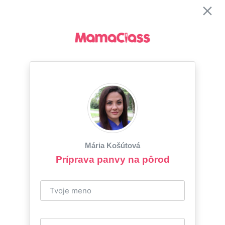
Mária Košútová
Príprava panvy na pôrod