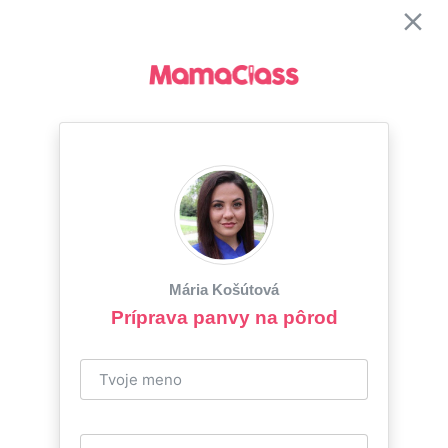
Mária Košútová
Príprava panvy na pôrod