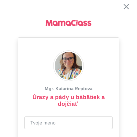
Mgr. Katarina Reptova
Úrazy a pády u bábätiek a
dojčiať