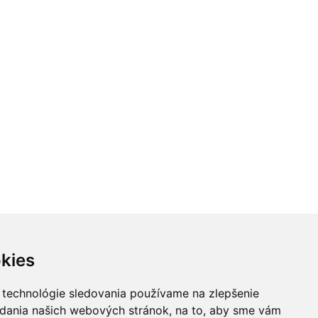
kies
 technológie sledovania používame na zlepšenie
adania našich webových stránok, na to, aby sme vám