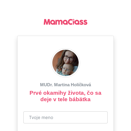
MUDr. Martina Holičková
Prvé okamihy života, čo sa
deje v tele bábätka