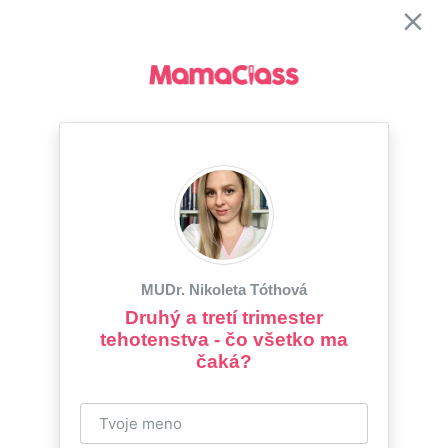
MUDr. Nikoleta Tóthová
Druhý a tretí trimester
tehotenstva - čo všetko ma
čaká?