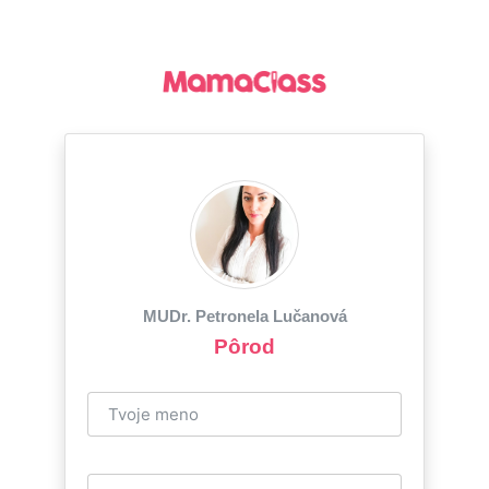
MUDr. Petronela Lučanová
Pôrod