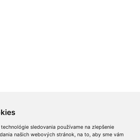
kies
 technológie sledovania používame na zlepšenie
adania našich webových stránok, na to, aby sme vám