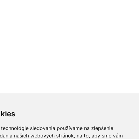
kies
 technológie sledovania používame na zlepšenie
adania našich webových stránok, na to, aby sme vám