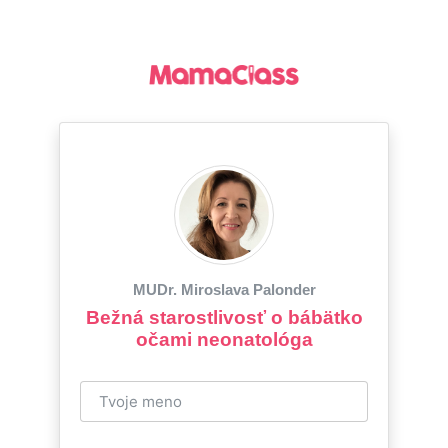
MUDr. Miroslava Palonder
Bežná starostlivosť o bábätko
očami neonatológa