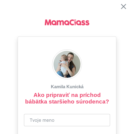
Kamila Kunická
Ako pripraviť na príchod
bábätka staršieho súrodenca?