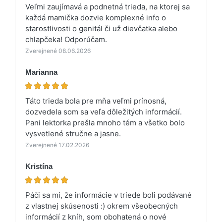
Veľmi zaujímavá a podnetná trieda, na ktorej sa
každá mamička dozvie komplexné info o
starostlivosti o genitál či už dievčatka alebo
chlapčeka! Odporúčam.
Zverejnené 08.06.2026
Marianna
Táto trieda bola pre mňa veľmi prínosná,
dozvedela som sa veľa dôležitých informácií.
Pani lektorka prešla mnoho tém a všetko bolo
vysvetlené stručne a jasne.
Zverejnené 17.02.2026
Kristína
Páči sa mi, že informácie v triede boli podávané
z vlastnej skúsenosti :) okrem všeobecných
informácií z kníh, som obohatená o nové