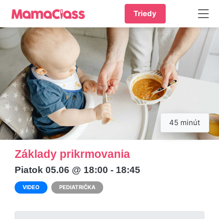
Triedy
45 minút
Základy prikrmovania
Piatok 05.06 @ 18:00 - 18:45
VIDEO
PEDIATRIČKA