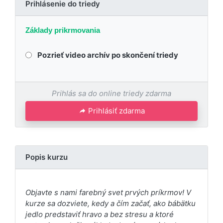
Prihlásenie do triedy
Základy prikrmovania
Pozrieť video archív po skončení triedy
Prihlás sa do online triedy zdarma
Prihlásiť zdarma
Popis kurzu
Objavte s nami farebný svet prvých príkrmov! V
kurze sa dozviete, kedy a čím začať, ako bábätku
jedlo predstaviť hravo a bez stresu a ktoré