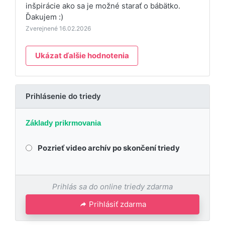
inšpirácie ako sa je možné starať o bábätko.
Ďakujem :)
Zverejnené 16.02.2026
Ukázat ďalšie hodnotenia
Prihlásenie do triedy
Základy prikrmovania
Pozrieť video archív po skončení triedy
Prihlás sa do online triedy zdarma
Prihlásiť zdarma