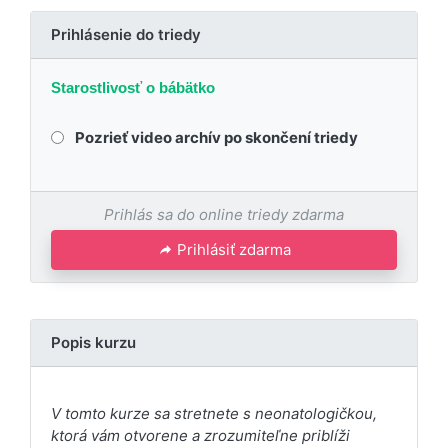
Prihlásenie do triedy
Starostlivosť o bábätko
Pozrieť video archív po skončení triedy
Prihlás sa do online triedy zdarma
Prihlásiť zdarma
Popis kurzu
V tomto kurze sa stretnete s neonatologičkou,
ktorá vám otvorene a zrozumiteľne priblíži