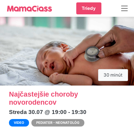
Triedy
30 minút
Najčastejšie choroby
novorodencov
Streda 30.07 @ 19:00 - 19:30
VIDEO
PEDIATER - NEONATOLÓG