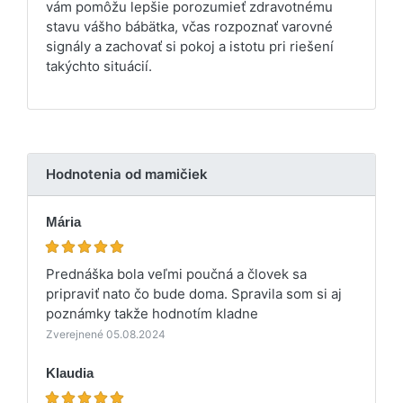
vám pomôžu lepšie porozumieť zdravotnému
stavu vášho bábätka, včas rozpoznať varovné
signály a zachovať si pokoj a istotu pri riešení
takýchto situácií.
Hodnotenia od mamičiek
Mária
Prednáška bola veľmi poučná a človek sa
pripraviť nato čo bude doma. Spravila som si aj
poznámky takže hodnotím kladne
Zverejnené 05.08.2024
Klaudia