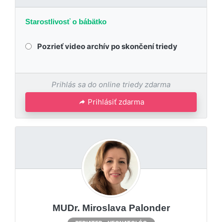
Starostlivosť o bábätko
Pozrieť video archív po skončení triedy
Prihlás sa do online triedy zdarma
Prihlásiť zdarma
MUDr. Miroslava Palonder