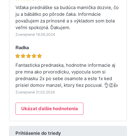
Vďaka prednáške sa budúca mamička dozvie, čo
ju a bábätko po pôrode čaka. Informácie
považujem za prínosné a s výkladom som bola
veľmi spokojná. Ďakujem.
Zverejnené 19.06.2024
Radka
Fantasticka prednaska, hodnotne informacie aj
pre mna ako prvorodicku, vypocula som si
prednasku 2x po sebe osamote a este 1x ked
prisiel domov manzel, ktory tiez pocuval. 👌👏👍
Zverejnené 21.02.2024
Ukázat ďalšie hodnotenia
Prihlásenie do triedy