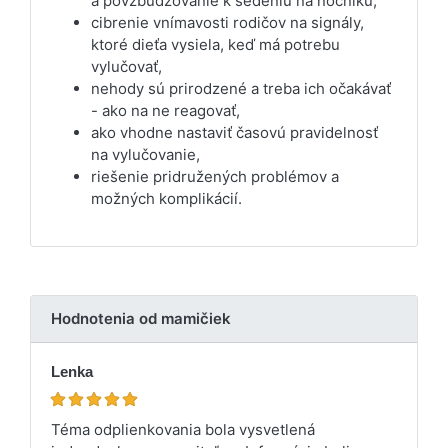
a povzbudzovanie k sedeniu na nočníku,
cibrenie vnímavosti rodičov na signály,
ktoré dieťa vysiela, keď má potrebu
vylučovať,
nehody sú prirodzené a treba ich očakávať
- ako na ne reagovať,
ako vhodne nastaviť časovú pravidelnosť
na vylučovanie,
riešenie pridružených problémov a
možných komplikácií.
Hodnotenia od mamičiek
Lenka
Téma odplienkovania bola vysvetlená