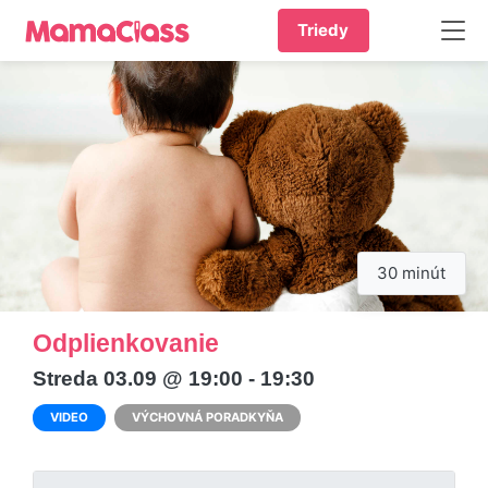
Triedy
30 minút
Odplienkovanie
Streda 03.09 @ 19:00 - 19:30
VIDEO
VÝCHOVNÁ PORADKYŇA