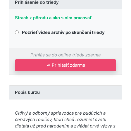
Prihlásenie do triedy
Strach z pôrodu a ako s ním pracovať
Pozrieť video archív po skončení triedy
Prihlás sa do online triedy zdarma
Prihlásiť zdarma
Popis kurzu
Citlivý a odborný sprievodca pre budúcich a
čerstvých rodičov, ktorí chcú rozumieť svetu
dieťaťa už pred narodením a zvládať prvé výzvy s