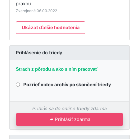
praxou.
Zverejnené 06.03.2022
Ukázat ďalšie hodnotenia
Prihlásenie do triedy
Strach z pôrodu a ako s ním pracovať
Pozrieť video archív po skončení triedy
Prihlás sa do online triedy zdarma
Prihlásiť zdarma