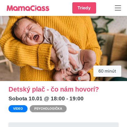
Triedy
60 minút
Detský plač - čo nám hovorí?
Sobota 10.01 @ 18:00 - 19:00
VIDEO
PSYCHOLOGIČKA