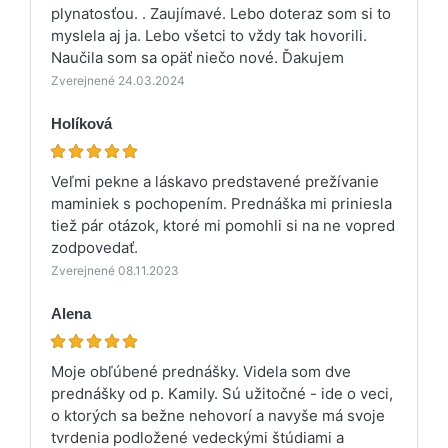
plynatosťou. . Zaujímavé. Lebo doteraz som si to
myslela aj ja. Lebo všetci to vždy tak hovorili.
Naučila som sa opäť niečo nové. Ďakujem
Zverejnené 24.03.2024
Holíková
Veľmi pekne a láskavo predstavené prežívanie
maminiek s pochopením. Prednáška mi priniesla
tiež pár otázok, ktoré mi pomohli si na ne vopred
zodpovedať.
Zverejnené 08.11.2023
Alena
Moje obľúbené prednášky. Videla som dve
prednášky od p. Kamily. Sú užitočné - ide o veci,
o ktorých sa bežne nehovorí a navyše má svoje
tvrdenia podložené vedeckými štúdiami a