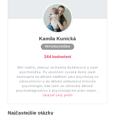
Kamila Kunická
PSYCHOLOGIČKA
244 hodnotení
Milí rodiče, jmenuji se Kamila Ryšánková a jsem
psycholožka. Po ukončení vysoké školy jsem
nastoupila na dětské oddělení jako psycholog ve
zdravotnictví a do dětské ambulance klinické
psychologie, kde jsem se věnovala dětské
psychodiagnostice a psychologické práci nejen...
Ukázať celý profil
Najčastejšie otázky