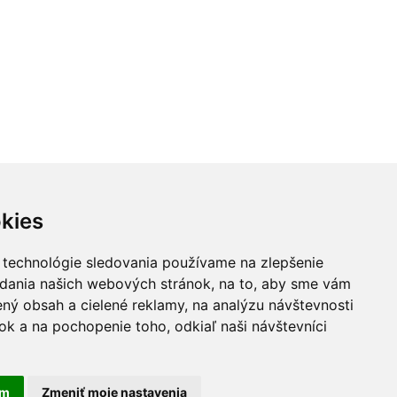
kies
 technológie sledovania používame na zlepšenie
adania našich webových stránok, na to, aby sme vám
ný obsah a cielené reklamy, na analýzu návštevnosti
k a na pochopenie toho, odkiaľ naši návštevníci
am
Zmeniť moje nastavenia