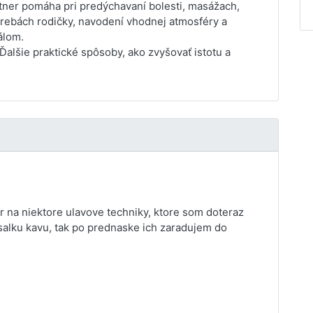
ner pomáha pri predýchavaní bolesti, masážach,
rebách rodičky, navodení vhodnej atmosféry a
álom.
Ďalšie praktické spôsoby, ako zvyšovať istotu a
 na niektore ulavove techniky, ktore som doteraz
salku kavu, tak po prednaske ich zaradujem do