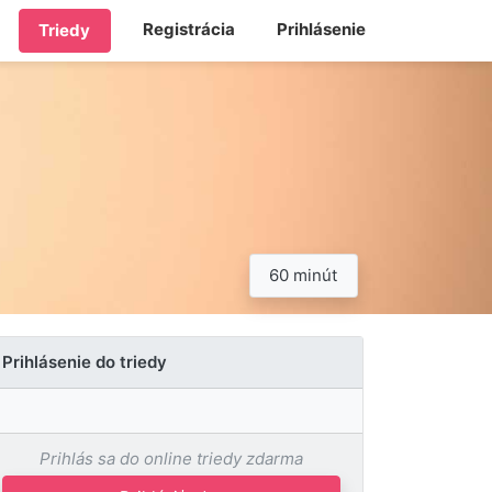
Registrácia
Prihlásenie
Triedy
60 minút
Prihlásenie do triedy
Prihlás sa do online triedy zdarma