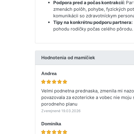
Podpora pred a počas kontrakcií:
Part
zmenách polôh, pohybe, fyzických pot
komunikácii so zdravotníckym person
Tipy na konkrétnu podporu partnera:
pohodu rodičky počas celého pôrodu.
Hodnotenia od mamičiek
Andrea
Velmi podnetna prednaska, zmenila mi nazor
povazovala za ezotericke a vobec nie moju 
porodneho planu
Zverejnené 19.03.2026
Dominika