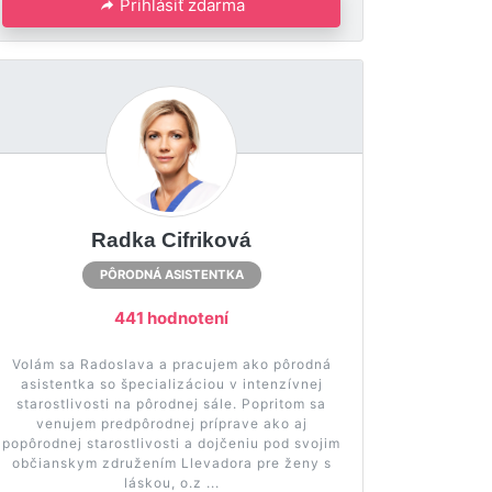
Prihlásiť zdarma
Radka Cifriková
PÔRODNÁ ASISTENTKA
441 hodnotení
Volám sa Radoslava a pracujem ako pôrodná
asistentka so špecializáciou v intenzívnej
starostlivosti na pôrodnej sále. Popritom sa
venujem predpôrodnej príprave ako aj
popôrodnej starostlivosti a dojčeniu pod svojim
občianskym združením Llevadora pre ženy s
láskou, o.z ...