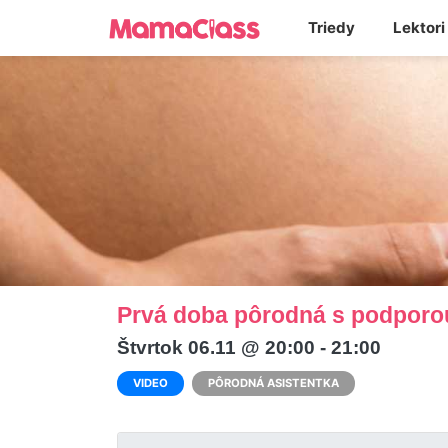
Triedy
Lektori
Prvá doba pôrodná s podporo
Štvrtok 06.11 @ 20:00 - 21:00
VIDEO
PÔRODNÁ ASISTENTKA