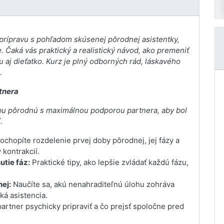
prípravu s pohľadom skúsenej pôrodnej asistentky,
. Čaká vás praktický a realistický návod, ako premeniť
 aj dieťatko. Kurz je plný odborných rád, láskavého
.
tnera
dobu pôrodnú s maximálnou podporou partnera, aby bol
.
ochopíte rozdelenie prvej doby pôrodnej, jej fázy a
 kontrakcií.
tie fáz:
Praktické tipy, ako lepšie zvládať každú fázu,
ej:
Naučíte sa, akú nenahraditeľnú úlohu zohráva
ká asistencia.
artner psychicky pripraviť a čo prejsť spoločne pred