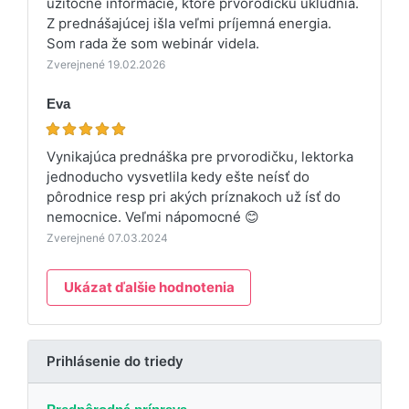
užitočné informácie, ktoré prvorodičku ukludnia.
Z prednášajúcej išla veľmi príjemná energia.
Som rada že som webinár videla.
Zverejnené 19.02.2026
Eva
Vynikajúca prednáška pre prvorodičku, lektorka
jednoducho vysvetlila kedy ešte neísť do
pôrodnice resp pri akých príznakoch už ísť do
nemocnice. Veľmi nápomocné 😊
Zverejnené 07.03.2024
Ukázat ďalšie hodnotenia
Prihlásenie do triedy