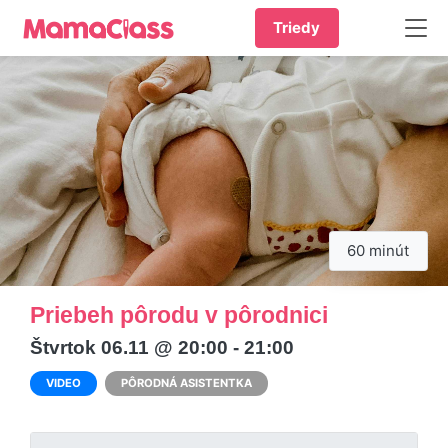
Triedy
60 minút
Priebeh pôrodu v pôrodnici
Štvrtok 06.11 @ 20:00 - 21:00
VIDEO
PÔRODNÁ ASISTENTKA