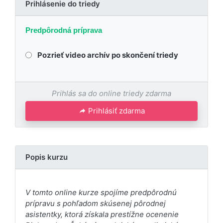
Prihlásenie do triedy
Predpôrodná príprava
Pozrieť video archív po skončení triedy
Prihlás sa do online triedy zdarma
Prihlásiť zdarma
Popis kurzu
V tomto online kurze spojíme predpôrodnú
prípravu s pohľadom skúsenej pôrodnej
asistentky, ktorá získala prestížne ocenenie