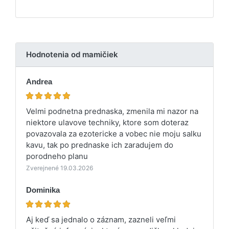
Hodnotenia od mamičiek
Andrea
Velmi podnetna prednaska, zmenila mi nazor na
niektore ulavove techniky, ktore som doteraz
povazovala za ezotericke a vobec nie moju salku
kavu, tak po prednaske ich zaradujem do
porodneho planu
Zverejnené 19.03.2026
Dominika
Aj keď sa jednalo o záznam, zazneli veľmi