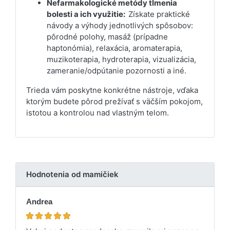
Nefarmakologické metódy tlmenia
bolesti a ich využitie:
Získate praktické
návody a výhody jednotlivých spôsobov:
pôrodné polohy, masáž (prípadne
haptonómia), relaxácia, aromaterapia,
muzikoterapia, hydroterapia, vizualizácia,
zameranie/odpútanie pozornosti a iné.
Trieda vám poskytne konkrétne nástroje, vďaka
ktorým budete pôrod prežívať s väčším pokojom,
istotou a kontrolou nad vlastným telom.
Hodnotenia od mamičiek
Andrea