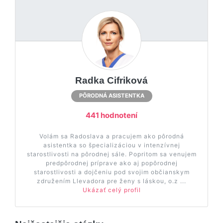
Radka Cifriková
PÔRODNÁ ASISTENTKA
441 hodnotení
Volám sa Radoslava a pracujem ako pôrodná
asistentka so špecializáciou v intenzívnej
starostlivosti na pôrodnej sále. Popritom sa venujem
predpôrodnej príprave ako aj popôrodnej
starostlivosti a dojčeniu pod svojim občianskym
združením Llevadora pre ženy s láskou, o.z ...
Ukázať celý profil