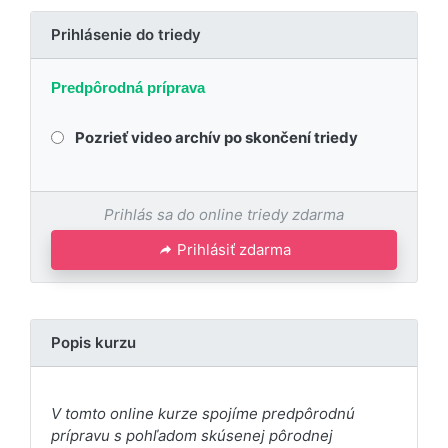
Prihlásenie do triedy
Predpôrodná príprava
Pozrieť video archív po skončení triedy
Prihlás sa do online triedy zdarma
Prihlásiť zdarma
Popis kurzu
V tomto online kurze spojíme predpôrodnú
prípravu s pohľadom skúsenej pôrodnej