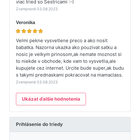
viac tried so Sestricami :-)
Zverejnené 03.08.2023
Veronika
Velmi pekne vysvetlene preco a ako nosit
babatka. Nazorna ukazka ako pouzivat satku a
nosic je velkym prinosom,ak nemate moznost si
to niekde v obchode, kde vam to vysvetlia,ale
kupujete cez internet. Urcite bude super,ak budu
s takymi prednaskami pokracovat na mamaclass.
Zverejnené 03.08.2023
Ukázat ďalšie hodnotenia
Prihlásenie do triedy