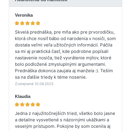
Veronika
Skvelá prednáška, pre mňa ako pre prvorodičku,
ktorá chce nosiť bábo od narodenia v nosiči, som
dostala veľmi veľa užitočných informácií. Páčila
sa mi aj praktická časť, kde podrobne popísali
nastavenie nosiča, tiež vyvrátenie mýtov, ktoré
bolo podložené zmysluplnými argumentami.
Prednáška dokonca zaujala aj manžela :). Teším
sa na ďalšie triedy k téme nosenie.
Zverejnené 10.08.2023
Klaudia
Jedna z najužitočnejších tried, všetko bolo jasne
a detailne vysvetlené s názornými ukážkami a
veselým prístupom. Pokojne by som ocenila aj