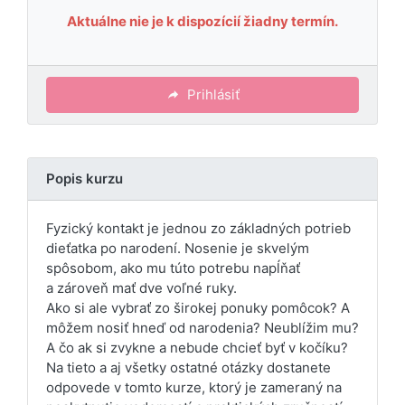
Aktuálne nie je k dispozícií žiadny termín.
Prihlásiť
Popis kurzu
Fyzický kontakt je jednou zo základných potrieb
dieťatka po narodení. Nosenie je skvelým
spôsobom, ako mu túto potrebu napĺňať
a zároveň mať dve voľné ruky.
Ako si ale vybrať zo širokej ponuky pomôcok? A
môžem nosiť hneď od narodenia? Neublížim mu?
A čo ak si zvykne a nebude chcieť byť v kočíku?
Na tieto a aj všetky ostatné otázky dostanete
odpovede v tomto kurze, ktorý je zameraný na