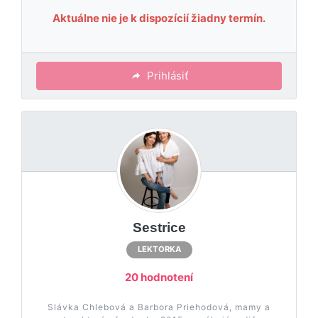
Aktuálne nie je k dispozícií žiadny termín.
Prihlásiť
Sestrice
LEKTORKA
20 hodnotení
Slávka Chlebová a Barbora Priehodová, mamy a