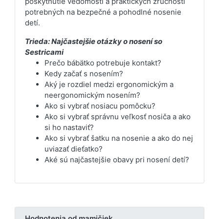
poskytnutie vedomostí a praktických zručností
potrebných na bezpečné a pohodlné nosenie
detí.
Trieda: Najčastejšie otázky o nosení so
Sestricami
Prečo bábätko potrebuje kontakt?
Kedy začať s nosením?
Aký je rozdiel medzi ergonomickým a
neergonomickým nosením?
Ako si vybrať nosiacu pomôcku?
Ako si vybrať správnu veľkosť nosiča a ako
si ho nastaviť?
Ako si vybrať šatku na nosenie a ako do nej
uviazať dieťatko?
Aké sú najčastejšie obavy pri nosení detí?
Hodnotenia od mamičiek