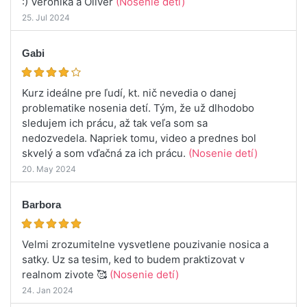
:) Veronika a Oliver
(Nosenie detí)
25. Jul 2024
Gabi
Kurz ideálne pre ľudí, kt. nič nevedia o danej
problematike nosenia detí. Tým, že už dlhodobo
sledujem ich prácu, až tak veľa som sa
nedozvedela. Napriek tomu, video a prednes bol
skvelý a som vďačná za ich prácu.
(Nosenie detí)
20. May 2024
Barbora
Velmi zrozumitelne vysvetlene pouzivanie nosica a
satky. Uz sa tesim, ked to budem praktizovat v
realnom zivote 🥰
(Nosenie detí)
24. Jan 2024