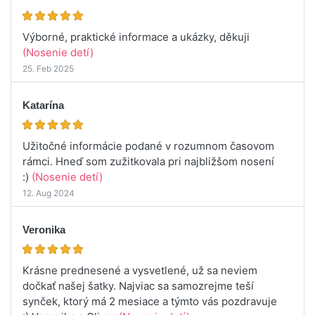
Výborné, praktické informace a ukázky, děkuji
(Nosenie detí)
25. Feb 2025
Katarína
Užitočné informácie podané v rozumnom časovom
rámci. Hneď som zužitkovala pri najbližšom nosení
:)
(Nosenie detí)
12. Aug 2024
Veronika
Krásne prednesené a vysvetlené, už sa neviem
dočkať našej šatky. Najviac sa samozrejme teší
synček, ktorý má 2 mesiace a týmto vás pozdravuje