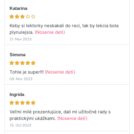
Katarina
Keby si lektorky neskakali do reci, tak by lekcia bola
plynulejsia.
(Nosenie detí)
21. Nov 2023
Simona
Tohle je super!!!
(Nosenie detí)
09. Nov 2023
Ingrida
Veľmi milé prezentujúce, dali mi užitočné rady s
praktickými ukážkami.
(Nosenie detí)
10. Oct 2023