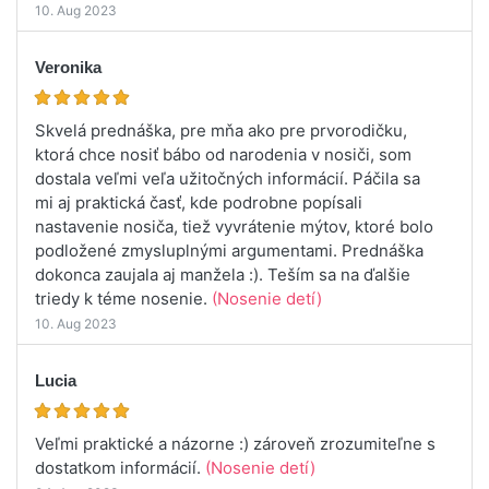
10. Aug 2023
Veronika
Skvelá prednáška, pre mňa ako pre prvorodičku,
ktorá chce nosiť bábo od narodenia v nosiči, som
dostala veľmi veľa užitočných informácií. Páčila sa
mi aj praktická časť, kde podrobne popísali
nastavenie nosiča, tiež vyvrátenie mýtov, ktoré bolo
podložené zmysluplnými argumentami. Prednáška
dokonca zaujala aj manžela :). Teším sa na ďalšie
triedy k téme nosenie.
(Nosenie detí)
10. Aug 2023
Lucia
Veľmi praktické a názorne :) zároveň zrozumiteľne s
dostatkom informácií.
(Nosenie detí)