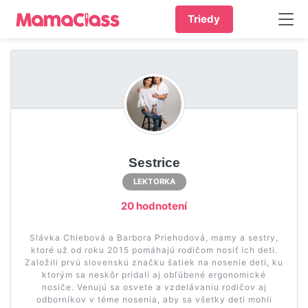
Triedy
Sestrice
LEKTORKA
20 hodnotení
Slávka Chlebová a Barbora Priehodová, mamy a sestry,
ktoré už od roku 2015 pomáhajú rodičom nosiť ich deti.
Založili prvú slovenskú značku šatiek na nosenie detí, ku
ktorým sa neskôr pridali aj obľúbené ergonomické
nosiče. Venujú sa osvete a vzdelávaniu rodičov aj
odborníkov v téme nosenia, aby sa všetky deti mohli