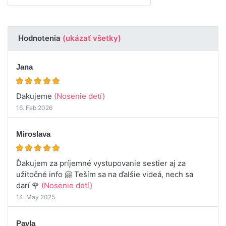
Hodnotenia
(ukázať všetky)
Jana
Dakujeme
(Nosenie detí)
16. Feb 2026
Miroslava
Ďakujem za príjemné vystupovanie sestier aj za
užitočné info 🤗 Teším sa na ďalšie videá, nech sa
darí 🌹
(Nosenie detí)
14. May 2025
Pavla