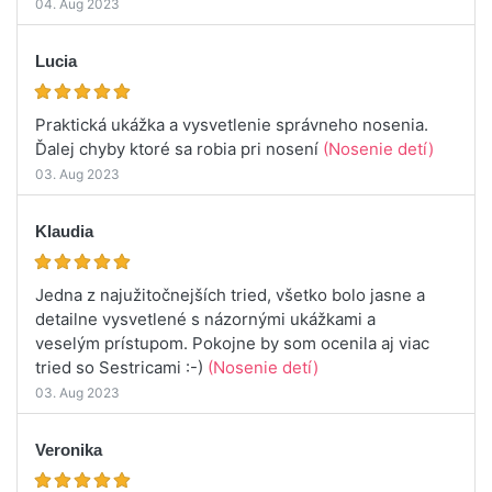
04. Aug 2023
Lucia
Praktická ukážka a vysvetlenie správneho nosenia.
Ďalej chyby ktoré sa robia pri nosení
(Nosenie detí)
03. Aug 2023
Klaudia
Jedna z najužitočnejších tried, všetko bolo jasne a
detailne vysvetlené s názornými ukážkami a
veselým prístupom. Pokojne by som ocenila aj viac
tried so Sestricami :-)
(Nosenie detí)
03. Aug 2023
Veronika