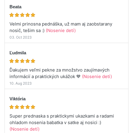
Beata
Velmi prinosna pednáška, už mam aj zaobstarany
nosič, tešim sa :)
(Nosenie detí)
03. Oct 2023
Ľudmila
Ďakujem veľmi pekne za množstvo zaujímavých
informácií a praktických ukážok 💙
(Nosenie detí)
10. Aug 2023
Viktória
Super prednaska s praktickymi ukazkami a radami
ohladom nosenia babatka v satke aj nosici :)
(Nosenie detí)