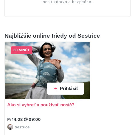
nosiť zdravo a bezpečne.
Najbližšie online triedy od Sestrice
30 MINÚT
Prihlásiť
Ako si vybrať a používať nosič?
Pi 14.08 @ 09:00
Sestrice