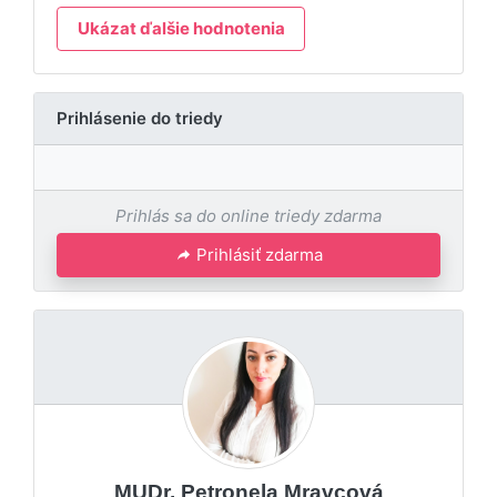
Ukázat ďalšie hodnotenia
Prihlásenie do triedy
Prihlás sa do online triedy zdarma
Prihlásiť zdarma
MUDr. Petronela Mravcová