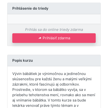
Prihlásenie do triedy
Prihlás sa do online triedy zdarma
Prihlásiť zdarma
Popis kurzu
Vývin bábätiek je výnimočnou a jedinečnou
skúsenosťou pre každú ženu a malými veľkými
zázrakmi, ktoré fascinujú aj odborníkov.
Prostredie, v ktorom sa bábätko vyvíja, sa v
priebehu tehotenstva mení, rovnako ako sa mení
aj vnímanie bábätka. V tomto kurze sa bude
lekárka venovať práve týmto témam a v