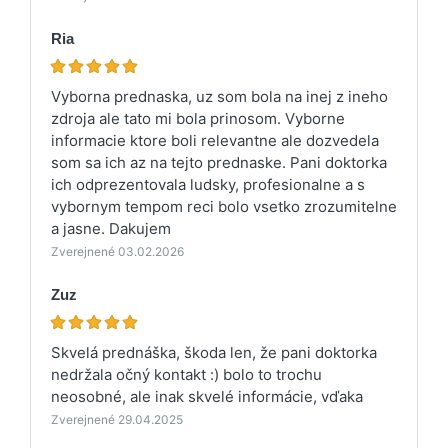
Ria
Vyborna prednaska, uz som bola na inej z ineho
zdroja ale tato mi bola prinosom. Vyborne
informacie ktore boli relevantne ale dozvedela
som sa ich az na tejto prednaske. Pani doktorka
ich odprezentovala ludsky, profesionalne a s
vybornym tempom reci bolo vsetko zrozumitelne
a jasne. Dakujem
Zverejnené 03.02.2026
Zuz
Skvelá prednáška, škoda len, že pani doktorka
nedržala očný kontakt :) bolo to trochu
neosobné, ale inak skvelé informácie, vďaka
Zverejnené 29.04.2025