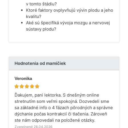
v tomto štádiu?
Ktoré faktory ovplyvňujú vývin plodu a jeho
kvalitu?
Aké sú špecifiká vývoja mozgu a nervovej
sústavy plodu?
Hodnotenia od mamičiek
Veronika
Ďakujem, pani lektorka. S dnešným online
stretnutím som veľmi spokojná. Dozvedeli sme
sa základné info o 4 fázach pôrodných a správne
dýchanie počas kontrakcií či tlačenia. Zároveň
ste nám odpovedali na položené otázky.
Zverejnené 28.04.2026