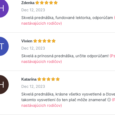
Zdenka
Dec 12, 2023
Skvelá prednáška, fundované lektorka, odporúčam
nastávajúcich rodičov)
Vivien
Dec 12, 2023
Skvelá a prínosná prednáška, určite odporúčam!
(P
nastávajúcich rodičov)
Katarína
Dec 12, 2023
Skvelá prednáška, krásne všetko vysvetlené a človek
takomto vysvetlení čo ten plač môže znamenať 🙂
(
nastávajúcich rodičov)