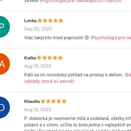
Skvělé
(Psychológia pre nastávajúcich rodičov)
Lenka
Sep 20, 2023
Viac takýchto tried poprosím 😍
(Psychológia pre na
Katka
Aug 16, 2023
Páči sa mi novodobý pohľad na prístup k deťom.
(Bá
základy, ktoré sú pevné)
Klaudia
Aug 16, 2023
P. doktorka je nesmierne milá a vzdelaná, všetky i
pútavo a s citom, určite to bola jedna z najlepších p