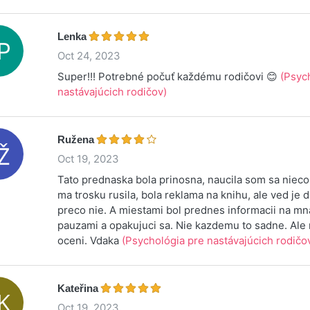
Lenka
Oct 24, 2023
Super!!! Potrebné počuť každému rodičovi 😊
(Psyc
nastávajúcich rodičov)
Ružena
Oct 19, 2023
Tato prednaska bola prinosna, naucila som sa nieco
ma trosku rusila, bola reklama na knihu, ale ved je 
preco nie. A miestami bol prednes informacii na mn
pauzami a opakujuci sa. Nie kazdemu to sadne. Ale
oceni. Vdaka
(Psychológia pre nastávajúcich rodičo
Kateřina
Oct 19, 2023