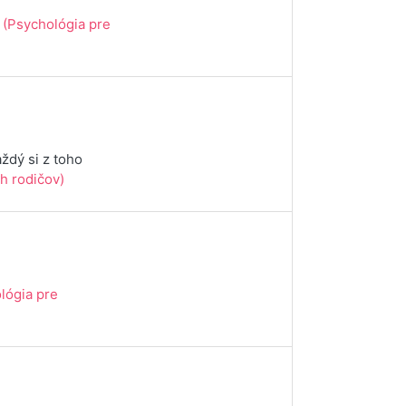
.
(Psychológia pre
ždý si z toho
h rodičov)
lógia pre