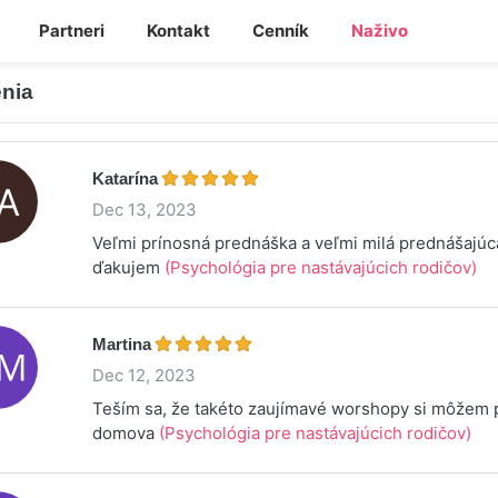
Partneri
Kontakt
Cenník
Naživo
nia
Katarína
Dec 13, 2023
Veľmi prínosná prednáška a veľmi milá prednášajúc
ďakujem
(Psychológia pre nastávajúcich rodičov)
Martina
Dec 12, 2023
Teším sa, že takéto zaujímavé worshopy si môžem p
domova
(Psychológia pre nastávajúcich rodičov)