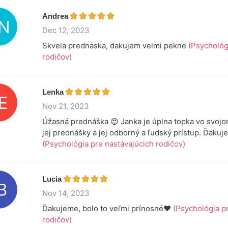
Andrea
Dec 12, 2023
Skvela prednaska, dakujem velmi pekne
(Psychológ
rodičov)
Lenka
Nov 21, 2023
Úžasná prednáška 😍 Janka je úplna topka vo svoj
jej prednášky a jej odborný a ľudský prístup. Ďaku
(Psychológia pre nastávajúcich rodičov)
Lucia
Nov 14, 2023
Ďakujeme, bolo to veľmi prínosné❤️
(Psychológia p
rodičov)