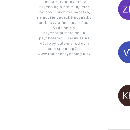
Jedna z autoriek knihy
Psychológia pre milujúcich
rodičov - prvý rok bábätka,
najnovšie vedecké poznatky
prakticky a ľudskou rečou.
Vzdelanie v
psychotraumatológii a
psychoterapii. Teším sa na
vás! Aby deťom a rodičom
bolo spolu lepšie.
www.rodinnapsychologia.sk