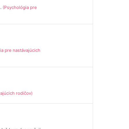
o.
(Psychológia pre
ia pre nastávajúcich
ajúcich rodičov)