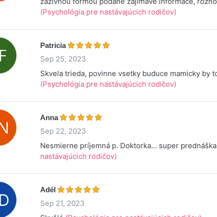
záživnou formou podané zajímavé informace, rozho
(Psychológia pre nastávajúcich rodičov)
Patricia
Sep 25, 2023
Skvela trieda, povinne vsetky buduce mamicky by to
(Psychológia pre nastávajúcich rodičov)
Anna
Sep 22, 2023
Nesmierne príjemná p. Doktorka… super prednáška
nastávajúcich rodičov)
Adél
Sep 21, 2023