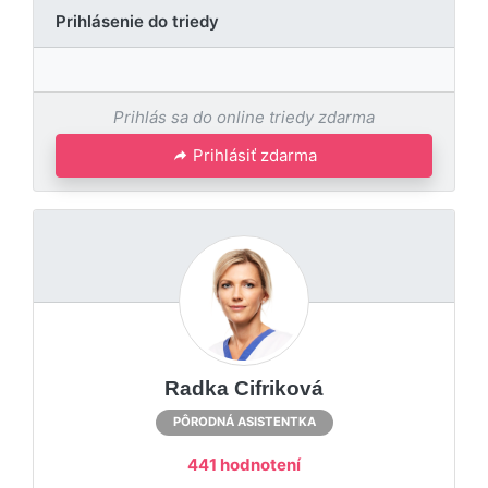
Prihlásenie do triedy
Prihlás sa do online triedy zdarma
Prihlásiť zdarma
Radka Cifriková
PÔRODNÁ ASISTENTKA
441 hodnotení