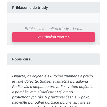
Prihlásenie do triedy
Prihlás sa do online triedy zdarma
Prihlásiť zdarma
Popis kurzu
Objavte, čo dojčenie skutočne znamená a prečo
je také dôležité. Skúsená laktačná poradkyňa
Radka vás s empatiou prevedie svetom dojčenia
a pomôže vám získať istotu aj v mori
protichodných rád. V praktickej časti si v pokoji
nacvičíte pohodlné dojčiace polohy, aby ste sa