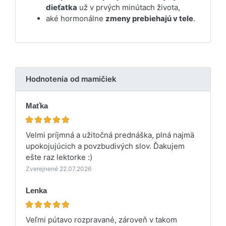
dieťatka
už v prvých minútach života,
aké hormonálne
zmeny prebiehajú v tele
.
Hodnotenia od mamičiek
Maťka
Velmi príjmná a užitočná prednáška, plná najmä
upokojujúcich a povzbudivých slov. Ďakujem
ešte raz lektorke :)
Zverejnené 22.07.2026
Lenka
Veľmi pútavo rozpravané, zároveň v takom