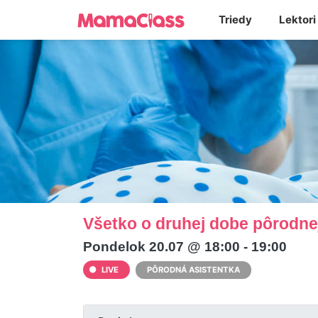
Triedy
Lektori
Všetko o druhej dobe pôrodn
Pondelok 20.07 @ 18:00 - 19:00
LIVE
PÔRODNÁ ASISTENTKA